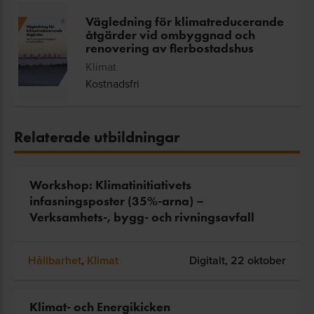
Vägledning för klimatreducerande
åtgärder vid ombyggnad och
renovering av flerbostadshus
Klimat
Kostnadsfri
Relaterade utbildningar
Workshop: Klimatinitiativets
infasningsposter (35%-arna) –
Verksamhets-, bygg- och rivningsavfall
Hållbarhet
,
Klimat
Digitalt,
22 oktober
Klimat- och Energikicken