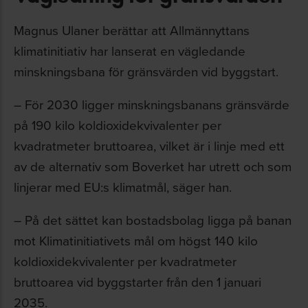
Magnus Ulaner berättar att Allmännyttans
klimatinitiativ har lanserat en vägledande
minskningsbana för gränsvärden vid byggstart.
– För 2030 ligger minskningsbanans gränsvärde
på 190 kilo koldioxidekvivalenter per
kvadratmeter bruttoarea, vilket är i linje med ett
av de alternativ som Boverket har utrett och som
linjerar med EU:s klimatmål, säger han.
– På det sättet kan bostadsbolag ligga på banan
mot Klimatinitiativets mål om högst 140 kilo
koldioxidekvivalenter per kvadratmeter
bruttoarea vid byggstarter från den 1 januari
2035.