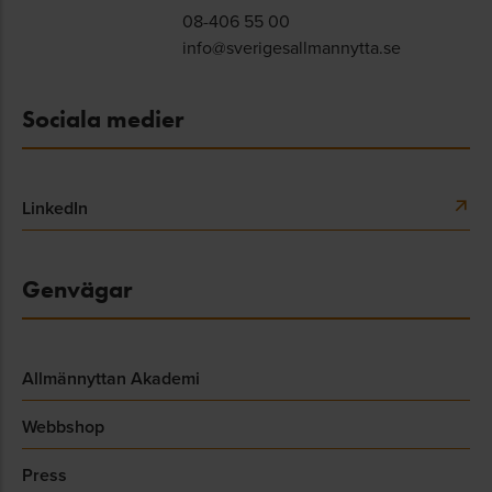
08-406 55 00
info@sverigesallmannytta.se
Sociala medier
LinkedIn
Genvägar
Allmännyttan Akademi
Webbshop
Press