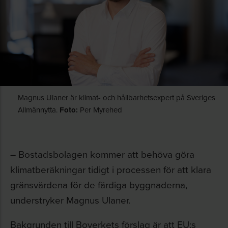
Magnus Ulaner är klimat- och hållbarhetsexpert på Sveriges
Allmännytta.
Foto:
Per Myrehed
– Bostadsbolagen kommer att behöva göra
klimatberäkningar tidigt i processen för att klara
gränsvärdena för de färdiga byggnaderna,
understryker Magnus Ulaner.
Bakgrunden till Boverkets förslag är att EU:s