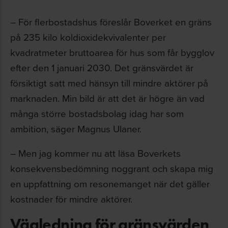
– För flerbostadshus föreslår Boverket en gräns
på 235 kilo koldioxidekvivalenter per
kvadratmeter bruttoarea för hus som får bygglov
efter den 1 januari 2030. Det gränsvärdet är
försiktigt satt med hänsyn till mindre aktörer på
marknaden. Min bild är att det är högre än vad
många större bostadsbolag idag har som
ambition, säger Magnus Ulaner.
– Men jag kommer nu att läsa Boverkets
konsekvensbedömning noggrant och skapa mig
en uppfattning om resonemanget när det gäller
kostnader för mindre aktörer.
Vägledning för gränsvärden