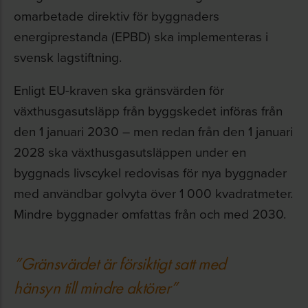
omarbetade direktiv för byggnaders
energiprestanda (EPBD) ska implementeras i
svensk lagstiftning.
Enligt EU-kraven ska gränsvärden för
växthusgasutsläpp från byggskedet införas från
den 1 januari 2030 – men redan från den 1 januari
2028 ska växthusgasutsläppen under en
byggnads livscykel redovisas för nya byggnader
med användbar golvyta över 1 000 kvadratmeter.
Mindre byggnader omfattas från och med 2030.
”Gränsvärdet är försiktigt satt med
hänsyn till mindre aktörer
”