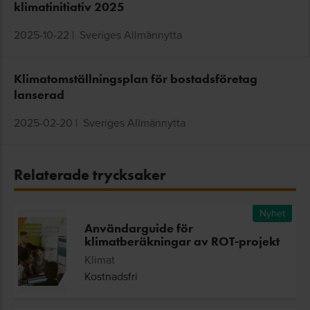
klimatinitiativ 2025
2025-10-22
|
Sveriges Allmännytta
Klimatomställningsplan för bostadsföretag
lanserad
2025-02-20
|
Sveriges Allmännytta
Relaterade trycksaker
Nyhet
Användarguide för
klimatberäkningar av ROT-projekt
Klimat
Kostnadsfri