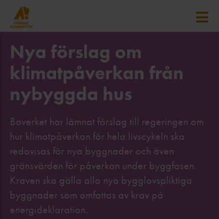
Nya förslag om
klimatpåverkan från
nybyggda hus
Boverket har lämnat förslag till regeringen om
hur klimatpåverkan för hela livscykeln ska
redovisas för nya byggnader och även
gränsvärden för påverkan under byggfasen.
Kraven ska gälla alla nya bygglovspliktiga
byggnader som omfattas av krav på
energideklaration.