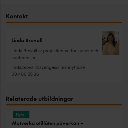
Kontakt
Linda Brovall
Linda Brovall är projektledare för kurser och
konferenser.
linda.brovall@sverigesallmannytta.se
08-406 55 36
Relaterade utbildningar
Nyhet
Motverka otillåten påverkan –