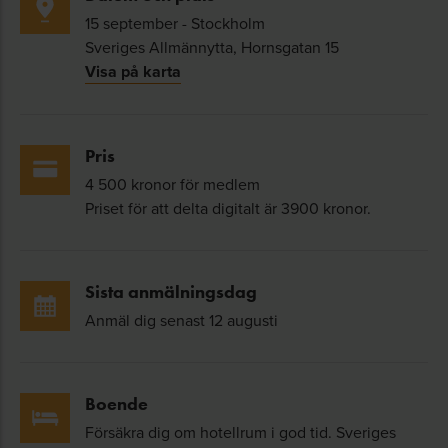
15 september - Stockholm
Under dagen får du en aktuell bild av hur de nya
Sveriges Allmännytta, Hornsgatan 15
reglerna påverkar planering, bygglovsprocesser
Visa på karta
och genomförandeprojekt.
De första erfarenheterna efter
Pris
införandet
4 500 kronor för medlem
Priset för att delta digitalt är 3900 kronor.
Träffen hålls i mitten av september – bara några
månader efter att reglerna trätt i kraft. Det ger
oss möjlighet att diskutera de första konkreta
Sista anmälningsdag
erfarenheterna:
Anmäl dig senast 12 augusti
Hur många bygglovsansökningar har
inkommit enligt de nya reglerna?
Boende
Hur hanterar kommunerna de nya
Försäkra dig om hotellrum i god tid. Sveriges