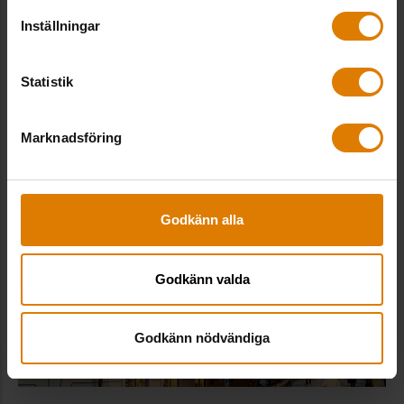
Visa karta
Inställningar
Statistik
Marknadsföring
Godkänn alla
Godkänn valda
Godkänn nödvändiga