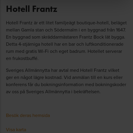
Hotell Frantz
Hotell Frantz är ett litet familjeägt boutique-hotell, beläget
mellan Gamla stan och Södermalm i en byggnad från 1647.
En byggnad som skräddarmästaren Frantz Bock lät bygga.
Detta 4-stjärniga hotell har en bar och luftkonditionerade
rum med gratis Wi-Fi och eget badrum. Hotellet serverar
en frukostbuffé.
Sveriges Allmännytta har avtal med Hotell Frantz vilket
ger en något lägre kostnad. Vid anmälan till en kurs eller
konferens får du bokningsinformation med bokningskoder
av oss på Sveriges Allmännytta i bekräftelsen.
Besök deras hemsida
Visa karta