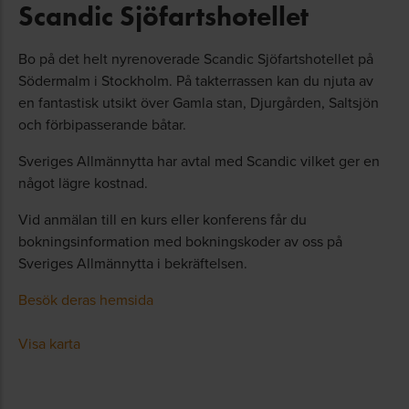
Scandic Sjöfartshotellet
Bo på det helt nyrenoverade Scandic Sjöfartshotellet på
Södermalm i Stockholm. På takterrassen kan du njuta av
en fantastisk utsikt över Gamla stan, Djurgården, Saltsjön
och förbipasserande båtar.
Sveriges Allmännytta har avtal med Scandic vilket ger en
något lägre kostnad.
Vid anmälan till en kurs eller konferens får du
bokningsinformation med bokningskoder av oss på
Sveriges Allmännytta i bekräftelsen.
Besök deras hemsida
Visa karta