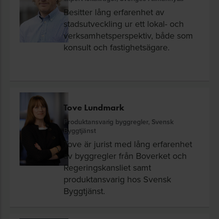
Besitter lång erfarenhet av
stadsutveckling ur ett lokal- och
verksamhetsperspektiv, både som
konsult och fastighetsägare.
Tove Lundmark
Produktansvarig byggregler, Svensk
Byggtjänst
Tove är jurist med lång erfarenhet
av byggregler från Boverket och
Regeringskansliet samt
produktansvarig hos Svensk
Byggtjänst.