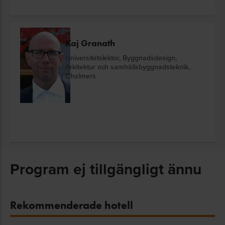
Kaj Granath
Universitetslektor, Byggnadsdesign,
Arkitektur och samhällsbyggnadsteknik,
Chalmers
Program ej tillgängligt ännu
Rekommenderade hotell