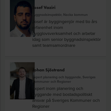
Josef Vaziri
byggnadsinspektör, Nacka kommun
Josef är byggingenjör med tio års
erfarenhet inom
bygglovsverksamhet och arbetar
idag som senior byggnadsinspektör
samt teamsamordnare
Johan Sjöstrand
Expert planering och byggande, Sveriges
Kommuner och Regioner
Expert inom planering och
byggande med bostadspolitiskt
ansvar på Sveriges Kommuner och
Regioner