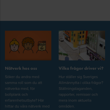
Nätverk hos oss
Vilka frågor driver vi?
Söker du andra med
Hur ställer sig Sveriges
samma roll som du att
Allmännytta i olika frågor?
nätverka med, för
Ställningstaganden,
bollplank och
rapporter, remisser och
erfarenhetsutbyte? Här
mera inom aktuella
hittar du våra nätverk med
områden.