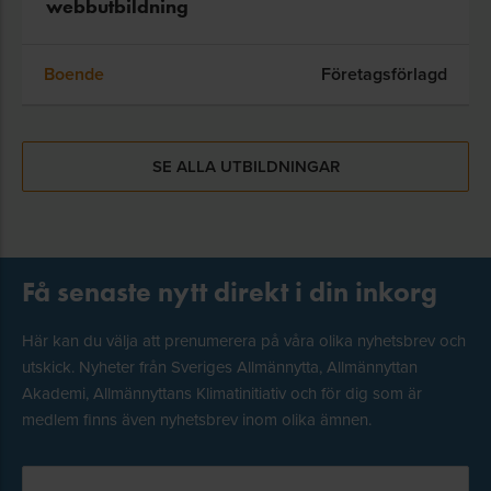
webbutbildning
Boende
Företagsförlagd
SE ALLA UTBILDNINGAR
Få senaste nytt direkt i din inkorg
Här kan du välja att prenumerera på våra olika nyhetsbrev och
utskick. Nyheter från Sveriges Allmännytta, Allmännyttan
Akademi, Allmännyttans Klimatinitiativ och för dig som är
medlem finns även nyhetsbrev inom olika ämnen.