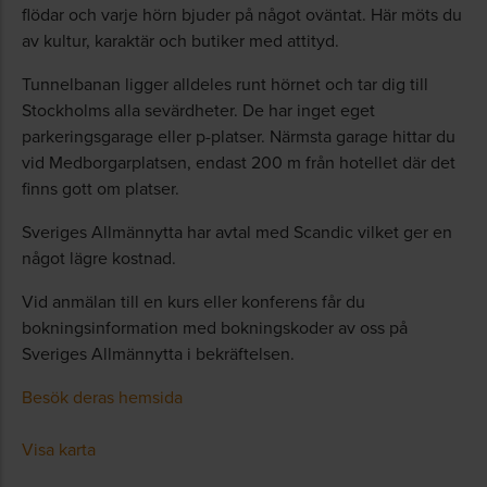
flödar och varje hörn bjuder på något oväntat. Här möts du
av kultur, karaktär och butiker med attityd.
Tunnelbanan ligger alldeles runt hörnet och tar dig till
Stockholms alla sevärdheter. De har inget eget
parkeringsgarage eller p-platser. Närmsta garage hittar du
vid Medborgarplatsen, endast 200 m från hotellet där det
finns gott om platser.
Sveriges Allmännytta har avtal med Scandic vilket ger en
något lägre kostnad.
Vid anmälan till en kurs eller konferens får du
bokningsinformation med bokningskoder av oss på
Sveriges Allmännytta i bekräftelsen.
Besök deras hemsida
Visa karta