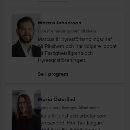
Marcus Johansson
Hyresförhandlingschef, Rikshem
Marcus är hyresförhandlingschef
på Rikshem och har tidigare jobbat
på Fastighetsägarna och
Hyresgästföreningen.
Se i program
Maria Österlind
Hyresexpert, Sveriges Allmännytta
Maria är jurist och arbetar som
hyresexpert. Hon har tidigare
arbetat på Fastighetsägarna