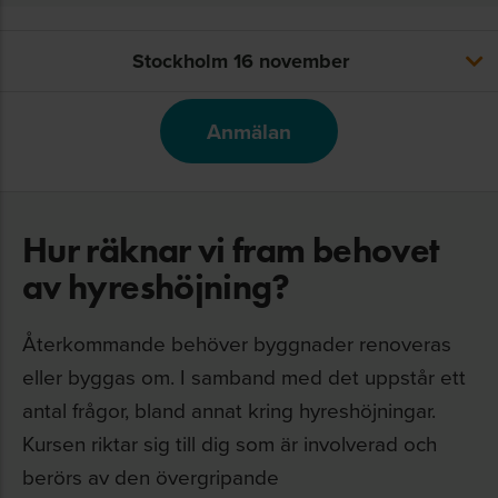
Stockholm
Stockholm
16 november
16 november
Anmälan
Hur räknar vi fram behovet
av hyreshöjning?
Återkommande behöver byggnader renoveras
eller byggas om. I samband med det uppstår ett
antal frågor, bland annat kring hyreshöjningar.
Kursen riktar sig till dig som är involverad och
berörs av den övergripande