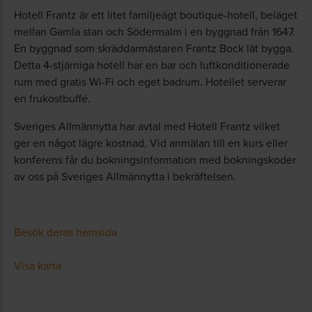
Hotell Frantz är ett litet familjeägt boutique-hotell, beläget
mellan Gamla stan och Södermalm i en byggnad från 1647.
En byggnad som skräddarmästaren Frantz Bock lät bygga.
Detta 4-stjärniga hotell har en bar och luftkonditionerade
rum med gratis Wi-Fi och eget badrum. Hotellet serverar
en frukostbuffé.
Sveriges Allmännytta har avtal med Hotell Frantz vilket
ger en något lägre kostnad. Vid anmälan till en kurs eller
konferens får du bokningsinformation med bokningskoder
av oss på Sveriges Allmännytta i bekräftelsen.
Besök deras hemsida
Visa karta