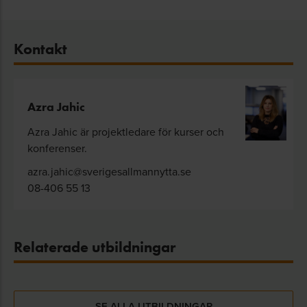
Kontakt
Azra Jahic
Azra Jahic är projektledare för kurser och
konferenser.
azra.jahic@sverigesallmannytta.se
08-406 55 13
Relaterade utbildningar
SE ALLA UTBILDNINGAR