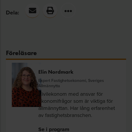
Dela:
Föreläsare
Elin Nordmark
Expert Fastighetsekonomi, Sveriges
Allmännytta
Civilekonom med ansvar för
ekonomifrågor som är viktiga för
allmännyttan. Har lång erfarenhet
av fastighetsbranschen.
Se i program