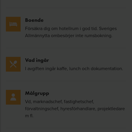
Boende
Försäkra dig om hotellrum i god tid. Sveriges
Allmännytta ombesörjer inte rumsbokning.
Vad ingår
I avgiften ingår kaffe, lunch och dokumentation.
Målgrupp
Vd, marknadschef, fastighetschef,
förvaltningschef, hyresförhandlare, projektledare
m fl.