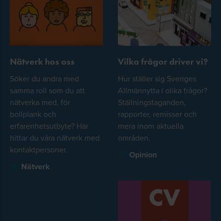
Nätverk hos oss
Vilka frågor driver vi?
Söker du andra med
Hur ställer sig Sveriges
samma roll som du att
Allmännytta i olika frågor?
nätverka med, för
Ställningstaganden,
bollplank och
rapporter, remisser och
erfarenhetsutbyte? Här
mera inom aktuella
hittar du våra nätverk med
områden.
kontaktpersoner.
Opinion
Nätverk