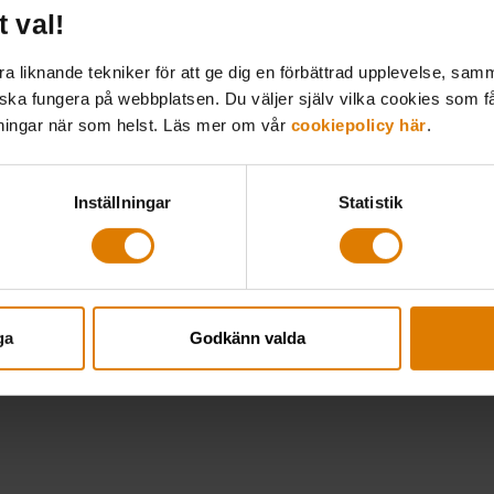
t val!
 liknande tekniker för att ge dig en förbättrad upplevelse, samma
 ska fungera på webbplatsen. Du väljer själv vilka cookies som f
lningar när som helst. Läs mer om vår
cookiepolicy här
.
Sociala medier
Inställningar
Statistik
LinkedIn
ga
Godkänn valda