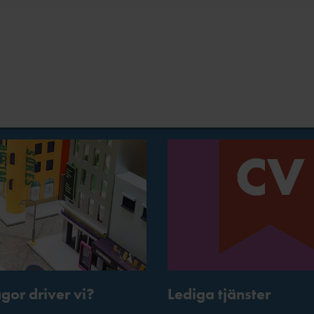
ågor driver vi?
Lediga tjänster