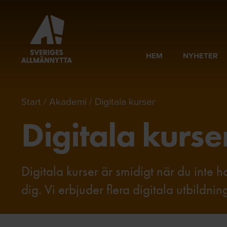
HEM
NYHETER
Start
Akademi
Digitala kurser
Digitala kurse
Digitala kurser är smidigt när du inte h
dig. Vi erbjuder flera digitala utbildni