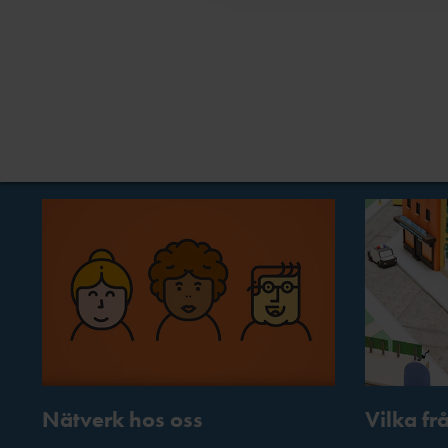
Nätverk hos oss
Vilka fr