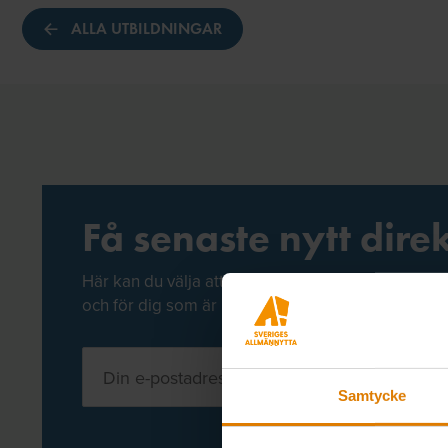
ALLA UTBILDNINGAR
Få senaste nytt direk
Här kan du välja att prenumerera på våra olika ny
och för dig som är medlem finns även nyhetsbre
Samtycke