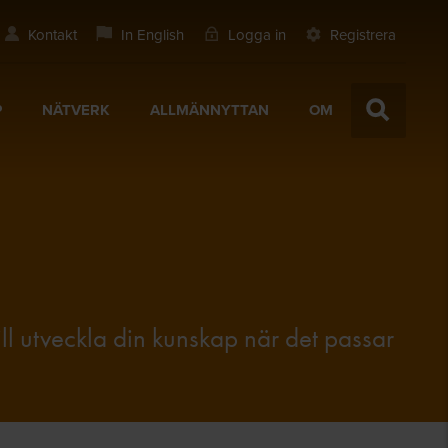
Kontakt
In English
Logga in
Registrera
P
NÄTVERK
ALLMÄNNYTTAN
OM
vill utveckla din kunskap när det passar