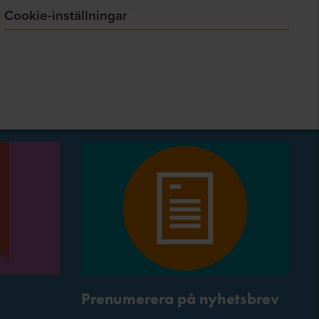
Cookie-inställningar
Prenumerera på nyhetsbrev