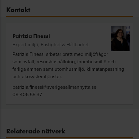
Kontakt
Patrizia Finessi
Expert miljö, Fastighet & Hållbarhet
Patrizia Finessi arbetar brett med miljöfrågor
som avfall, resurshushållning, inomhusmiljö och
farliga ämnen samt utomhusmiljö, klimatanpassning
och ekosystemtjänster.
patrizia.finessi@sverigesallmannytta.se
08-406 55 37
Relaterade nätverk