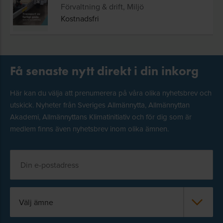
Förvaltning & drift, Miljö
Kostnadsfri
Få senaste nytt direkt i din inkorg
Här kan du välja att prenumerera på våra olika nyhetsbrev och
utskick. Nyheter från Sveriges Allmännytta, Allmännyttan
Akademi, Allmännyttans Klimatinitiativ och för dig som är
medlem finns även nyhetsbrev inom olika ämnen.
Välj ämne