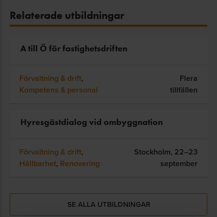
Relaterade utbildningar
A till Ö för fastighetsdriften
Förvaltning & drift
,
Flera
Kompetens & personal
tillfällen
Hyresgästdialog vid ombyggnation
Förvaltning & drift
,
Stockholm,
22–23
Hållbarhet
,
Renovering
september
SE ALLA UTBILDNINGAR