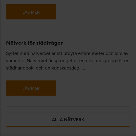
LÄS MER
Nätverk för städfrågor
Syftet med nätverket är att utbyta erfarenheter och lära av
varandra. Nätverket är sprunget ur en referensgrupp för en
städhandbok, och en kunskapsdag. ...
LÄS MER
ALLA NÄTVERK