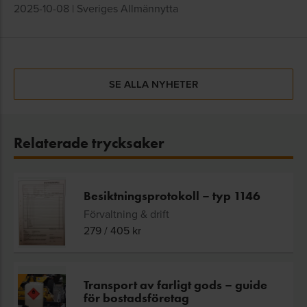
2025-10-08
|
Sveriges Allmännytta
SE ALLA NYHETER
Relaterade trycksaker
Besiktningsprotokoll – typ 1146
Förvaltning & drift
279
/
405
kr
Transport av farligt gods – guide
för bostadsföretag