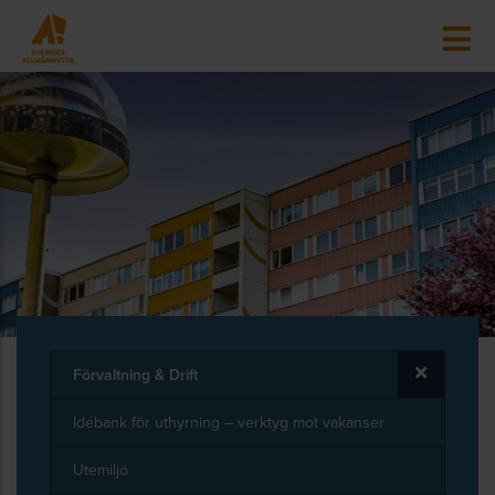
Förvaltning & Drift
Idébank för uthyrning – verktyg mot vakanser
Utemiljö