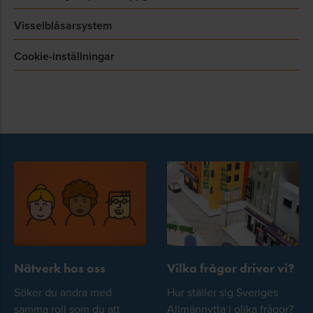
Visselblåsarsystem
Cookie-inställningar
Nätverk hos oss
Vilka frågor driver vi?
Söker du andra med
Hur ställer sig Sveriges
samma roll som du att
Allmännytta i olika frågor?