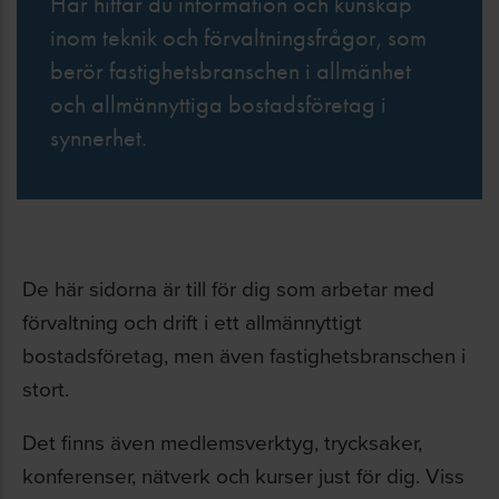
Här hittar du information och kunskap
inom teknik och förvaltningsfrågor, som
berör fastighetsbranschen i allmänhet
och allmännyttiga bostadsföretag i
synnerhet.
De här sidorna är till för dig som arbetar med
förvaltning och drift i ett allmännyttigt
bostadsföretag, men även fastighetsbranschen i
stort.
Det finns även medlemsverktyg, trycksaker,
konferenser, nätverk och kurser just för dig. Viss