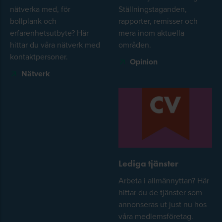
nätverka med, för
Ställningstaganden,
bollplank och
rapporter, remisser och
erfarenhetsutbyte? Här
mera inom aktuella
hittar du våra nätverk med
områden.
kontaktpersoner.
Opinion
Nätverk
Lediga tjänster
Arbeta i allmännyttan? Här
hittar du de tjänster som
annonseras ut just nu hos
våra medlemsföretag.