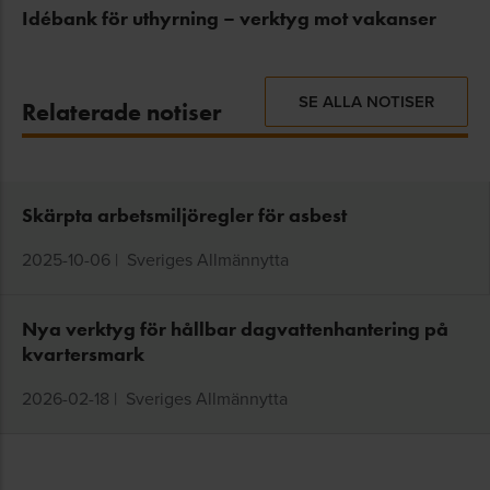
Idébank för uthyrning – verktyg mot vakanser
SE ALLA NOTISER
Relaterade notiser
Skärpta arbetsmiljöregler för asbest
2025-10-06
|
Sveriges Allmännytta
Nya verktyg för hållbar dagvattenhantering på
kvartersmark
2026-02-18
|
Sveriges Allmännytta