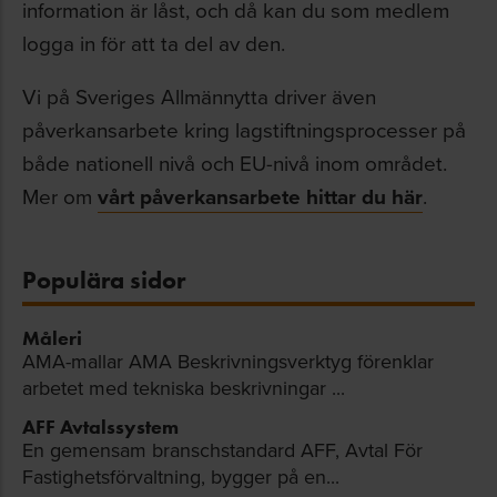
information är låst, och då kan du som medlem
logga in för att ta del av den.
Vi på Sveriges Allmännytta driver även
påverkansarbete kring lagstiftningsprocesser på
både nationell nivå och EU-nivå inom området.
Mer om
vårt påverkansarbete hittar du här
.
Populära sidor
Måleri
AMA-mallar AMA Beskrivningsverktyg förenklar
arbetet med tekniska beskrivningar ...
AFF Avtalssystem
En gemensam branschstandard AFF, Avtal För
Fastighetsförvaltning, bygger på en...