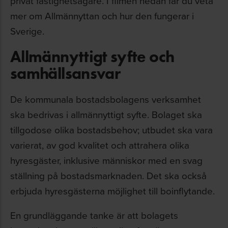
privat fastighetsägare. I filmen nedan får du veta
mer om Allmännyttan och hur den fungerar i
Sverige.
Allmännyttigt syfte och
samhällsansvar
De kommunala bostadsbolagens verksamhet
ska bedrivas i allmännyttigt syfte. Bolaget ska
tillgodose olika bostadsbehov; utbudet ska vara
varierat, av god kvalitet och attrahera olika
hyresgäster, inklusive människor med en svag
ställning på bostadsmarknaden. Det ska också
erbjuda hyresgästerna möjlighet till boinflytande.
En grundläggande tanke är att bolagets