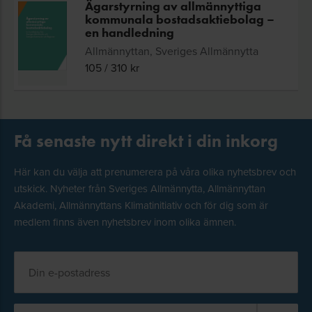
Ägarstyrning av allmännyttiga
kommunala bostadsaktiebolag –
en handledning
Allmännyttan, Sveriges Allmännytta
105
/
310
kr
Få senaste nytt direkt i din inkorg
Här kan du välja att prenumerera på våra olika nyhetsbrev och
utskick. Nyheter från Sveriges Allmännytta, Allmännyttan
Akademi, Allmännyttans Klimatinitiativ och för dig som är
medlem finns även nyhetsbrev inom olika ämnen.