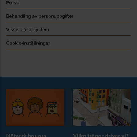
Press
Behandling av personuppgifter
Visselblåsarsystem
Cookie-inställningar
Nätverk hos oss
Vilka frågor driver vi?