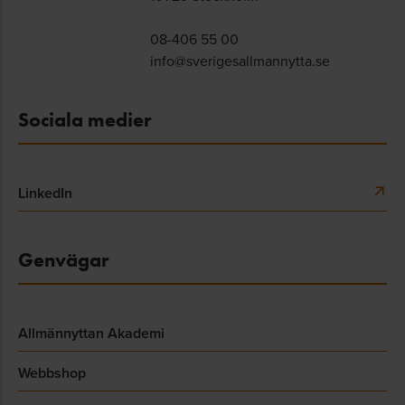
08-406 55 00
info@sverigesallmannytta.se
Sociala medier
LinkedIn
Genvägar
Allmännyttan Akademi
Webbshop