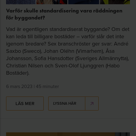
Varför skulle standardisering vara räddningen
för byggandet?
Vad är egentligen standardiserat byggande? Om det
kan leda till billigare bostäder – varför slår det inte
igenom bredare? Sex branschröster ger svar: André
Saxbo (Sweco), Johan Oléhn (Vimarhem), Åsa
Johansson, Sofia Hansdotter (Sveriges Allmännytta),
Christian Nilsen och Sven-Olof Ljunggren (Habo
Bostäder).
6 mars 2023 | 45 minuter
LÄS MER
LYSSNA HÄR