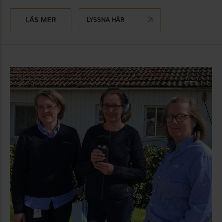
LÄS MER
LYSSNA HÄR