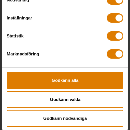
LÄS MER
LYSSNA HÄR
Inställningar
Statistik
Marknadsföring
Godkänn alla
Godkänn valda
Godkänn nödvändiga