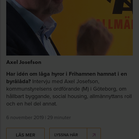
Axel Josefson
Har idén om låga hyror i Frihamnen hamnat i en
byrålåda?
Intervju med Axel Josefson,
kommunstyrelsens ordförande (M) i Göteborg, om
hållbart byggande, social housing, allmännyttans roll
och en hel del annat.
6 november 2019 | 29 minuter
LÄS MER
LYSSNA HÄR