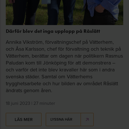
Därför blev det inga upplopp på Råslätt
Annika Vikström, förvaltningschef på Vätterhem,
och Åsa Karlsson, chef för förvaltning och teknik på
Vätterhem, berättar om dagen när politikern Rasmus
Paludan kom till Jönköping för att demonstrera –
och varför det inte blev kravaller här som i andra
svenska städer. Samtal om Vätterhems
trygghetsarbete och hur bilden av området Råslätt
ändrats genom åren.
18 juni 2023 | 27 minuter
LÄS MER
LYSSNA HÄR