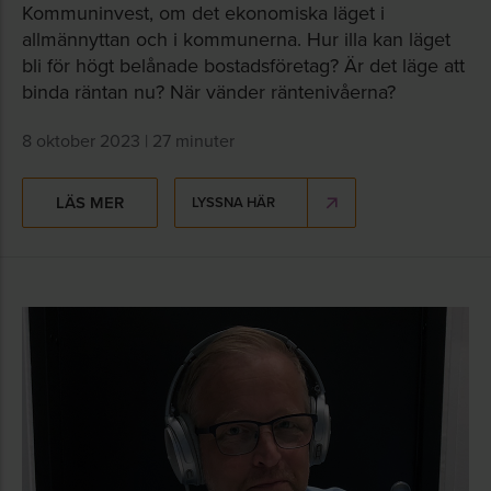
Kommuninvest, om det ekonomiska läget i
allmännyttan och i kommunerna. Hur illa kan läget
bli för högt belånade bostadsföretag? Är det läge att
binda räntan nu? När vänder räntenivåerna?
8 oktober 2023 | 27 minuter
LÄS MER
LYSSNA HÄR