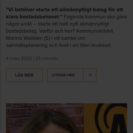
”Vi behöver starta ett allmännyttigt bolag för att
klara bostadsbehovet.”
Fagersta kommun ska göra
något unikt – starta ett helt nytt allmännyttigt
bostadsbolag. Varför och hur? Kommunalrådet
Marino Wallsten (S) i ett samtal om
samhällsplanering och livet i en liten bruksort.
4 mars 2020 | 25 minuter
LÄS MER
LYSSNA HÄR