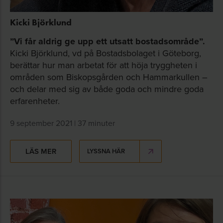
Kicki Björklund
”Vi får aldrig ge upp ett utsatt bostadsområde”.
Kicki Björklund, vd på Bostadsbolaget i Göteborg,
berättar hur man arbetat för att höja tryggheten i
områden som Biskopsgården och Hammarkullen –
och delar med sig av både goda och mindre goda
erfarenheter.
9 september 2021 | 37 minuter
LÄS MER
LYSSNA HÄR