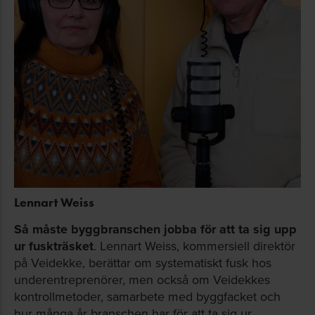
Lennart Weiss
Så måste byggbranschen jobba för att ta sig upp
ur fuskträsket
. Lennart Weiss, kommersiell direktör
på Veidekke, berättar om systematiskt fusk hos
underentreprenörer, men också om Veidekkes
kontrollmetoder, samarbete med byggfacket och
hur många år branschen har för att ta sig ur