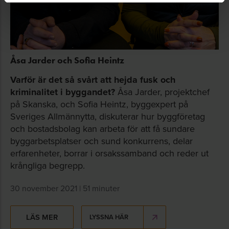
Åsa Jarder och Sofia Heintz
Varför är det så svårt att hejda fusk och
kriminalitet i byggandet?
Åsa Jarder, projektchef
på Skanska, och Sofia Heintz, byggexpert på
Sveriges Allmännytta, diskuterar hur byggföretag
och bostadsbolag kan arbeta för att få sundare
byggarbetsplatser och sund konkurrens, delar
erfarenheter, borrar i orsakssamband och reder ut
krångliga begrepp.
30 november 2021 | 51 minuter
LÄS MER
LYSSNA HÄR