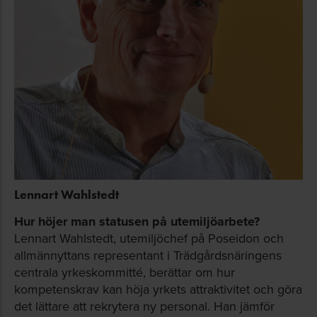
Lennart Wahlstedt
Hur höjer man statusen på utemiljöarbete?
Lennart Wahlstedt, utemiljöchef på Poseidon och
allmännyttans representant i Trädgårdsnäringens
centrala yrkeskommitté, berättar om hur
kompetenskrav kan höja yrkets attraktivitet och göra
det lättare att rekrytera ny personal. Han jämför