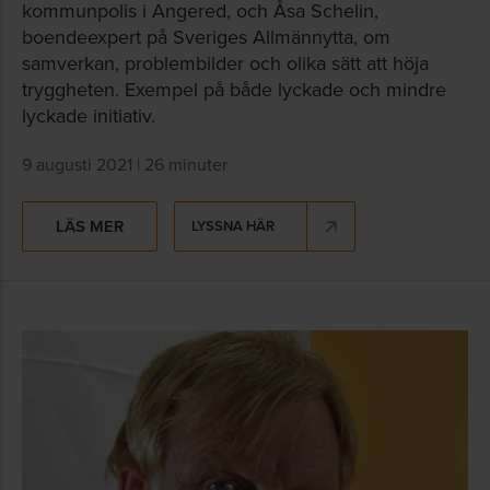
kommunpolis i Angered, och Åsa Schelin,
boendeexpert på Sveriges Allmännytta, om
samverkan, problembilder och olika sätt att höja
tryggheten. Exempel på både lyckade och mindre
lyckade initiativ.
9 augusti 2021 | 26 minuter
LÄS MER
LYSSNA HÄR