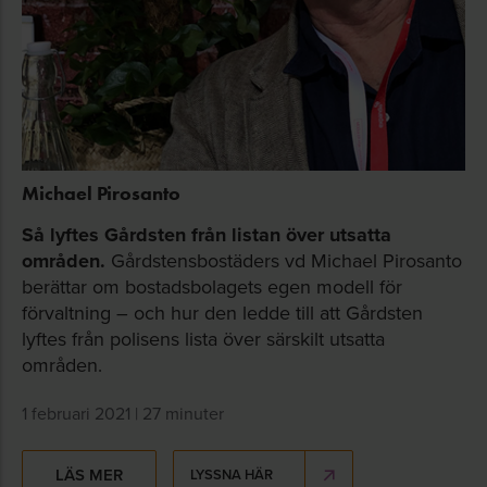
Michael Pirosanto
Så lyftes Gårdsten från listan över utsatta
områden.
Gårdstensbostäders vd Michael Pirosanto
berättar om bostadsbolagets egen modell för
förvaltning – och hur den ledde till att Gårdsten
lyftes från polisens lista över särskilt utsatta
områden.
1 februari 2021 | 27 minuter
LÄS MER
LYSSNA HÄR