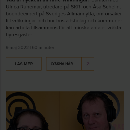
Ulrica Runemar, utredare på SKR, och Åsa Schelin,
boendeexpert på Sveriges Allmännytta, om orsaker
till vräkningar och hur bostadsbolag och kommuner
kan arbeta tillsammans för att minska antalet vräkta
hyresgäster.
9 maj 2022 | 60 minuter
LÄS MER
LYSSNA HÄR