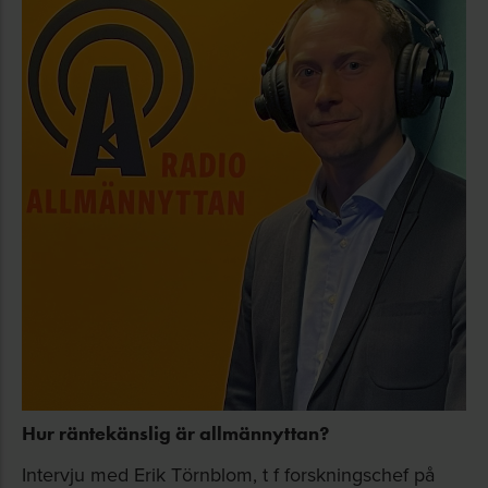
Hur räntekänslig är allmännyttan?
Intervju med Erik Törnblom, t f forskningschef på