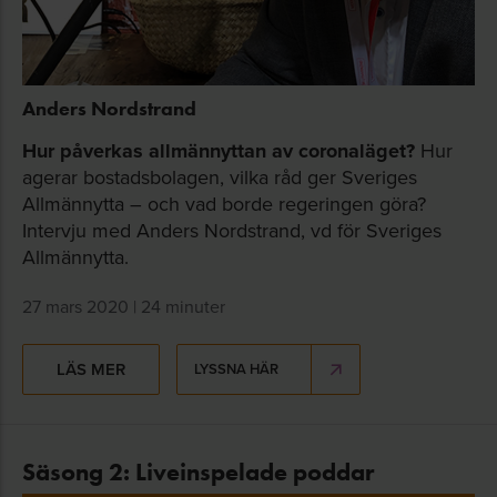
Anders Nordstrand
Hur påverkas allmännyttan av coronaläget?
Hur
agerar bostadsbolagen, vilka råd ger Sveriges
Allmännytta – och vad borde regeringen göra?
Intervju med Anders Nordstrand, vd för Sveriges
Allmännytta.
27 mars 2020 | 24 minuter
LÄS MER
LYSSNA HÄR
Säsong 2: Liveinspelade poddar