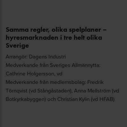
Samma regler, olika spelplaner
–
hyresmarknaden i tre helt olika
Sverige
Arrangör: Dagens Industri
Medverkande från Sveriges Allmännytta:
Cathrine Holgersson, vd
Medverkande från medlemsbolag: Fredrik
Törnqvist (vd Stångåstaden), Anna Mellström (vd
Botkyrkabyggen) och Christian Kylin (vd HFAB)