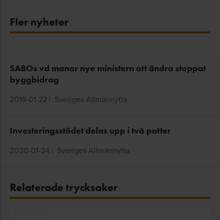
Fler nyheter
SABOs vd manar nye ministern att ändra stoppat
byggbidrag
2019-01-22
|
Sveriges Allmännytta
Investeringsstödet delas upp i två potter
2020-01-24
|
Sveriges Allmännytta
Relaterade trycksaker