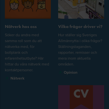
Nätverk hos oss
Vilka frågor driver vi?
Söker du andra med
Hur ställer sig Sveriges
samma roll som du att
Allmännytta i olika frågor?
nätverka med, för
Ställningstaganden,
bollplank och
rapporter, remisser och
erfarenhetsutbyte? Här
mera inom aktuella
hittar du våra nätverk med
områden.
kontaktpersoner.
Opinion
Nätverk