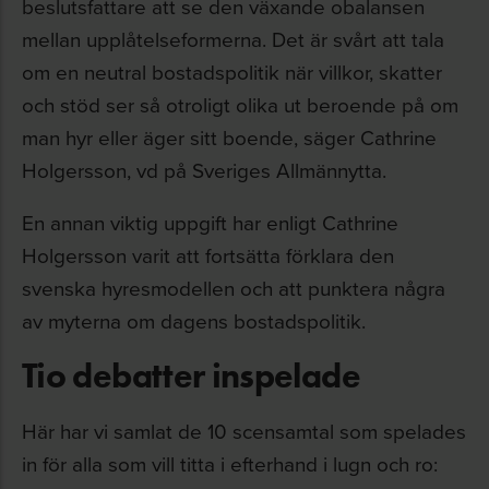
beslutsfattare att se den växande obalansen
mellan upplåtelseformerna. Det är svårt att tala
om en neutral bostadspolitik när villkor, skatter
och stöd ser så otroligt olika ut beroende på om
man hyr eller äger sitt boende, säger Cathrine
Holgersson, vd på Sveriges Allmännytta.
En annan viktig uppgift har enligt Cathrine
Holgersson varit att fortsätta förklara den
svenska hyresmodellen och att punktera några
av myterna om dagens bostadspolitik.
Tio debatter inspelade
Här har vi samlat de 10 scensamtal som spelades
in för alla som vill titta i efterhand i lugn och ro: