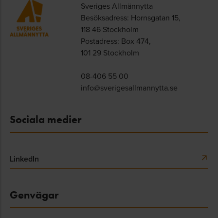
Sveriges Allmännytta
Besöksadress: Hornsgatan 15,
118 46 Stockholm
Postadress: Box 474,
101 29 Stockholm
08-406 55 00
info@sverigesallmannytta.se
Sociala medier
LinkedIn
Genvägar