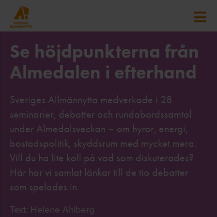
Se höjdpunkterna från
Almedalen i efterhand
Sveriges Allmännytta medverkade i 28
seminarier, debatter och rundabordssamtal
under Almedalsveckan – om hyror, energi,
bostadspolitik, skyddsrum med mycket mera.
Vill du ha lite koll på vad som diskuterades?
Här har vi samlat länkar till de tio debatter
som spelades in.
Text: Helene Ahlberg