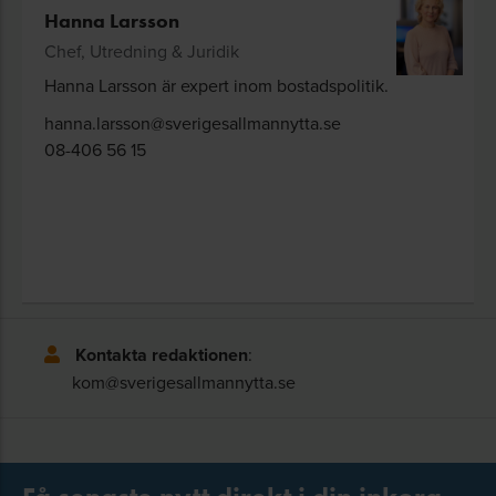
Hanna Larsson
Chef, Utredning & Juridik
Hanna Larsson är expert inom bostadspolitik.
hanna.larsson@sverigesallmannytta.se
08-406 56 15
Kontakta redaktionen
:
kom@sverigesallmannytta.se