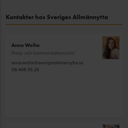
Kontakter hos Sveriges Allmännytta
Anna Weihe
Press- och kommunikationschef
anna.weihe@sverigesallmannytta.se
08-406 55 25