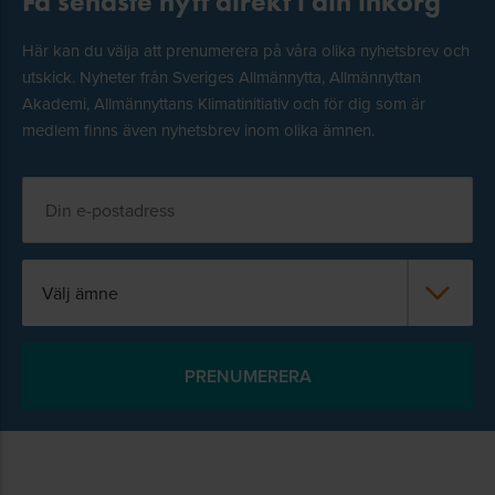
Få senaste nytt direkt i din inkorg
Här kan du välja att prenumerera på våra olika nyhetsbrev och
utskick. Nyheter från Sveriges Allmännytta, Allmännyttan
Akademi, Allmännyttans Klimatinitiativ och för dig som är
medlem finns även nyhetsbrev inom olika ämnen.
Välj ämne