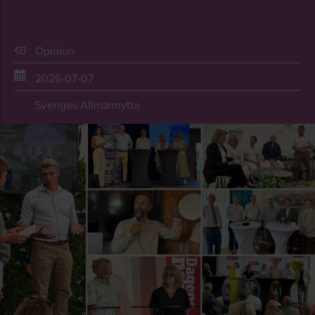
Opinion
2026-07-07
Sveriges Allmännytta