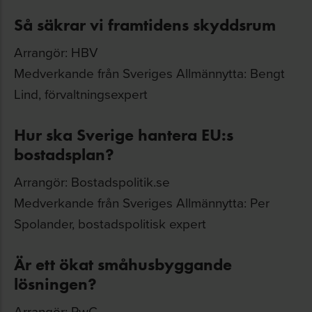
Så säkrar vi framtidens skyddsrum
Arrangör: HBV
Medverkande från Sveriges Allmännytta: Bengt
Lind, förvaltningsexpert
Hur ska Sverige hantera EU:s
bostadsplan?
Arrangör: Bostadspolitik.se
Medverkande från Sveriges Allmännytta: Per
Spolander, bostadspolitisk expert
Är ett ökat småhusbyggande
lösningen?
Arrangör: PwC