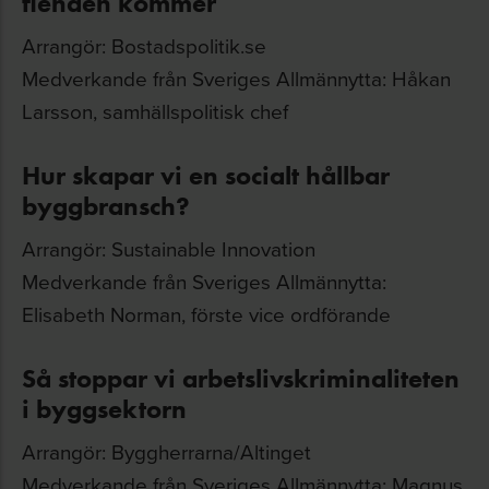
fienden kommer
Arrangör: Bostadspolitik.se
Medverkande från Sveriges Allmännytta: Håkan
Larsson, samhällspolitisk chef
Hur skapar vi en socialt hållbar
byggbransch?
Arrangör: Sustainable Innovation
Medverkande från Sveriges Allmännytta:
Elisabeth Norman, förste vice ordförande
Så stoppar vi arbetslivskriminaliteten
i byggsektorn
Arrangör: Byggherrarna/Altinget
Medverkande från Sveriges Allmännytta: Magnus