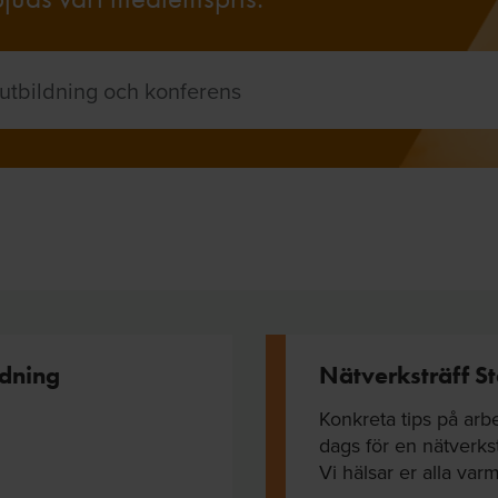
dning
Nätverksträff S
Konkreta tips på arbe
dags för en nätverks
Vi hälsar er alla var