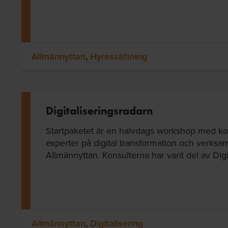
Allmännyttan
,
Hyressättning
Digitaliseringsradarn
Startpaketet är en halvdags workshop med ko
experter på digital transformation och verks
Allmännyttan. Konsulterna har varit del av Digita
Allmännyttan
,
Digitalisering