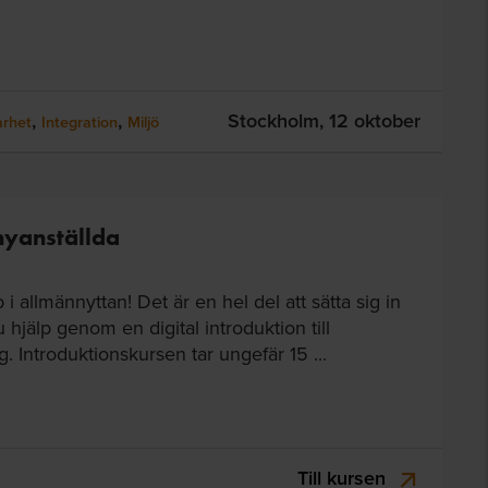
,
,
Stockholm,
12 oktober
arhet
Integration
Miljö
 nyanställda
bb i allmännyttan! Det är en hel del att sätta sig in
 hjälp genom en digital introduktion till
. Introduktionskursen tar ungefär 15 ...
Till kursen