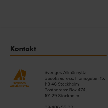
Kontakt
Sveriges Allmännytta
Besöksadress: Hornsgatan 15,
118 46 Stockholm
Postadress: Box 474,
101 29 Stockholm
08-406 55 00