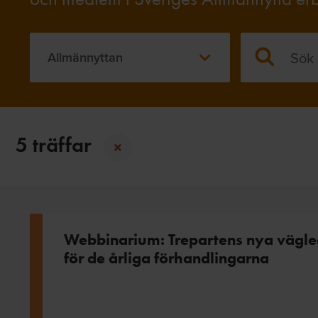
Allmännyttan
5 träffar
Webbinarium: Trepartens nya vägle
för de årliga förhandlingarna