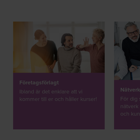
Företagsförlagt
Nätver
Ibland är det enklare att vi
För dig
kommer till er och håller kurser!
nätverk 
och kun