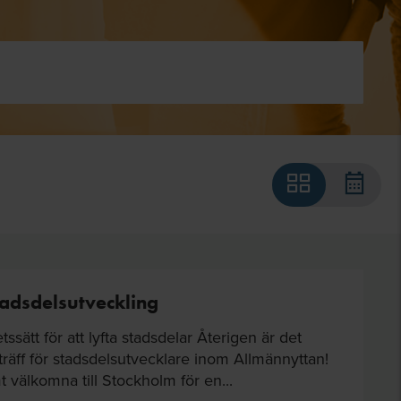
tadsdelsutveckling
tssätt för att lyfta stadsdelar Återigen är det
träff för stadsdelsutvecklare inom Allmännyttan!
mt välkomna till Stockholm för en...