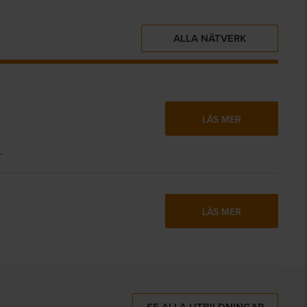
ALLA NÄTVERK
LÄS MER
.
LÄS MER
SE ALLA UTBILDNINGAR