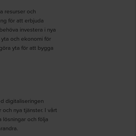
iga resurser och
ng för att erbjuda
 behöva investera i nya
 yta och ekonomi för
igöra yta för att bygga
d digitaliseringen
ch nya tjänster. I vårt
 lösningar och följa
arandra.