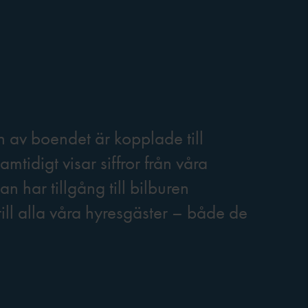
 av boendet är kopplade till
amtidigt visar siffror från våra
n har tillgång till bilburen
 till alla våra hyresgäster – både de