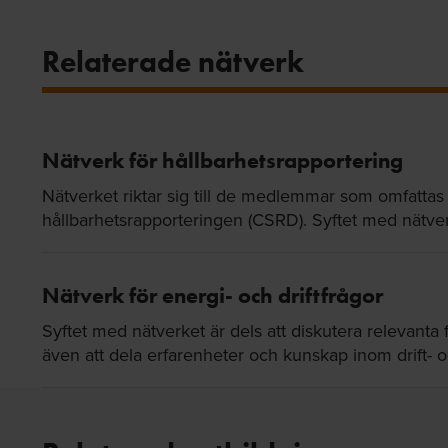
Relaterade nätverk
Nätverk för hållbarhetsrapportering
Nätverket riktar sig till de medlemmar som omfattas d
hållbarhetsrapporteringen (CSRD). Syftet med nätverk
Nätverk för energi- och driftfrågor
Syftet med nätverket är dels att diskutera relevanta
även att dela erfarenheter och kunskap inom drift- 