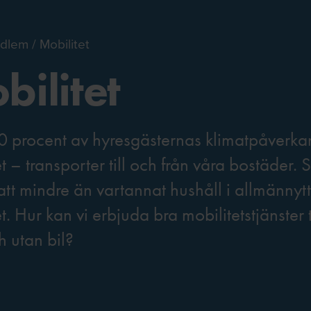
dlem
Mobilitet
bilitet
0 procent av hyresgästernas klimatpåverkan
t – transporter till och från våra bostäder. S
att mindre än vartannat hushåll i allmännytta
t. Hur kan vi erbjuda bra mobilitetstjänster
 utan bil?