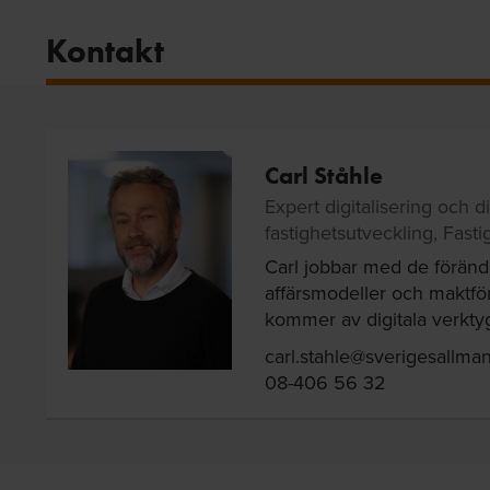
Kontakt
Carl Ståhle
Expert digitalisering och di
fastighetsutveckling, Fast
Carl jobbar med de förän
affärsmodeller och maktf
kommer av digitala verkty
carl.stahle@sverigesallman
08-406 56 32