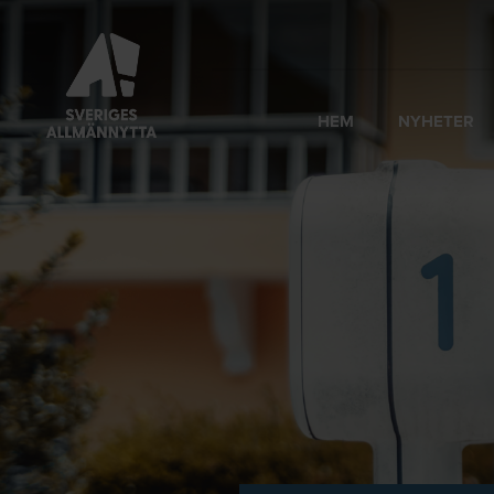
HEM
NYHETER