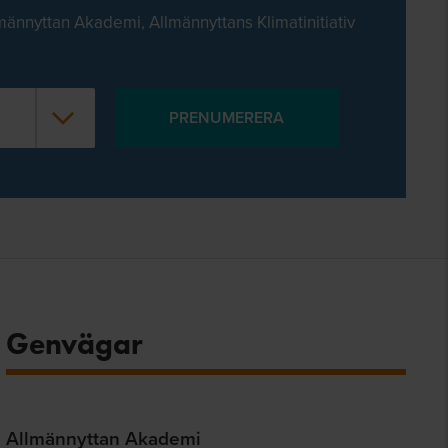
männyttan Akademi, Allmännyttans Klimatinitiativ
Genvägar
Allmännyttan Akademi