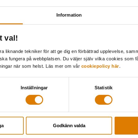
Information
t val!
Innovationslabbet i Boden
 liknande tekniker för att ge dig en förbättrad upplevelse, samma
 ska fungera på webbplatsen. Du väljer själv vilka cookies som f
lningar när som helst. Läs mer om vår
cookiepolicy här
.
Inställningar
Statistik
ga
Godkänn valda
Webbinarium: T