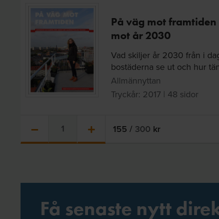
På väg mot framtiden
mot år 2030
Vad skiljer år 2030 från i 
bostäderna se ut och hur tänk
Allmännyttan
Tryckår: 2017 | 48 sidor
155
/
300
kr
Få senaste nytt direk