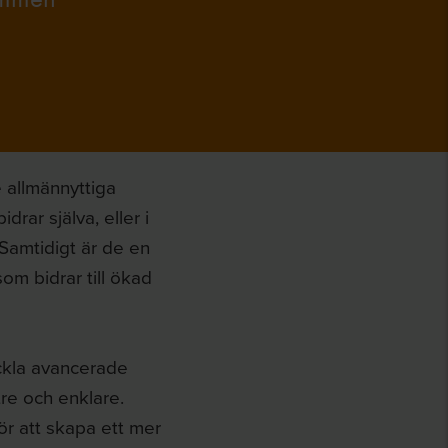
 allmännyttiga
ar själva, eller i
Samtidigt är de en
om bidrar till ökad
ckla avancerade
re och enklare.
ör att skapa ett mer