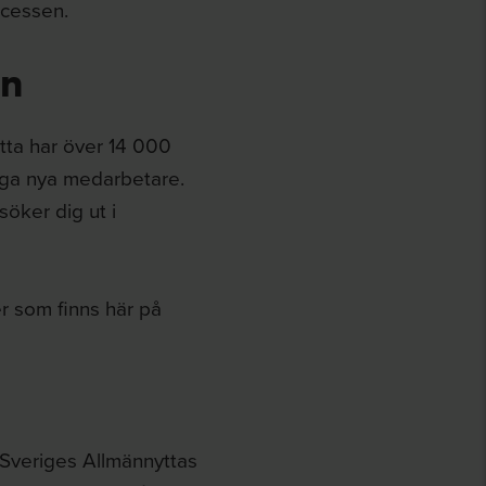
ocessen.
an
ta har över 14 000
ga nya medarbetare.
söker dig ut i
ter som finns här på
 Sveriges Allmännyttas