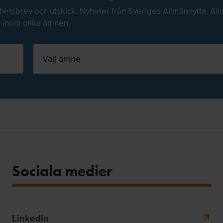
hetsbrev och utskick. Nyheter från Sveriges Allmännytta, All
v inom olika ämnen.
Välj ämne
Sociala medier
LinkedIn