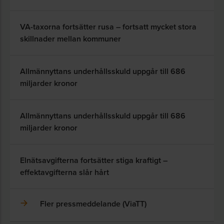
VA-taxorna fortsätter rusa – fortsatt mycket stora
skillnader mellan kommuner
Allmännyttans underhållsskuld uppgår till 686
miljarder kronor
Allmännyttans underhållsskuld uppgår till 686
miljarder kronor
Elnätsavgifterna fortsätter stiga kraftigt –
effektavgifterna slår hårt
Fler pressmeddelande (ViaTT)