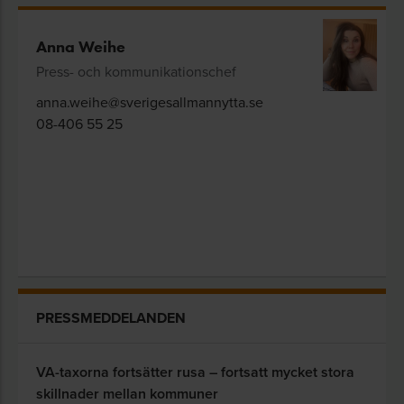
Anna Weihe
Press- och kommunikationschef
anna.weihe@sverigesallmannytta.se
08-406 55 25
PRESSMEDDELANDEN
VA-taxorna fortsätter rusa – fortsatt mycket stora
skillnader mellan kommuner