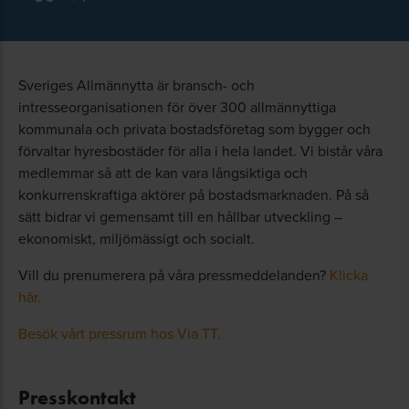
Sveriges Allmännytta är bransch- och
intresseorganisationen för över 300 allmännyttiga
kommunala och privata bostadsföretag som bygger och
förvaltar hyresbostäder för alla i hela landet. Vi bistår våra
medlemmar så att de kan vara långsiktiga och
konkurrenskraftiga aktörer på bostadsmarknaden. På så
sätt bidrar vi gemensamt till en hållbar utveckling –
ekonomiskt, miljömässigt och socialt.
Vill du prenumerera på våra pressmeddelanden?
Klicka
här.
Besök vårt pressrum hos Via TT.
Presskontakt