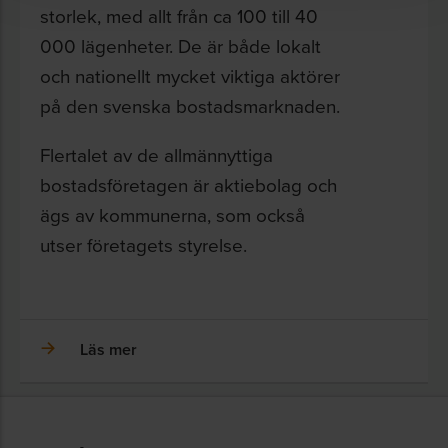
storlek, med allt från ca 100 till 40
000 lägenheter. De är både lokalt
och nationellt mycket viktiga aktörer
på den svenska bostadsmarknaden.
Flertalet av de allmännyttiga
bostadsföretagen är aktiebolag och
ägs av kommunerna, som också
utser företagets styrelse.
Läs mer