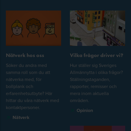
Nätverk hos oss
Vilka frågor driver vi?
Söker du andra med
Hur ställer sig Sveriges
samma roll som du att
Allmännytta i olika frågor?
nätverka med, för
Ställningstaganden,
bollplank och
rapporter, remisser och
erfarenhetsutbyte? Här
mera inom aktuella
hittar du våra nätverk med
områden.
kontaktpersoner.
Opinion
Nätverk