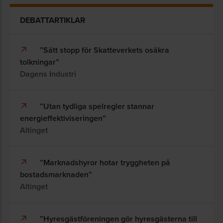
DEBATTARTIKLAR
”Sätt stopp för Skatteverkets osäkra
tolkningar”
Dagens Industri
”Utan tydliga spelregler stannar
energieffektiviseringen”
Altinget
”Marknadshyror hotar tryggheten på
bostadsmarknaden”
Altinget
”Hyresgästföreningen gör hyresgästerna till