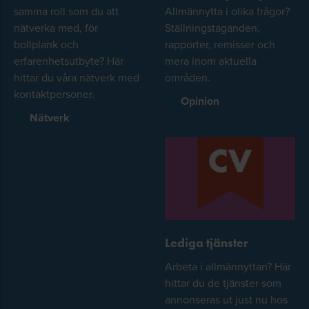
samma roll som du att
Allmännytta i olika frågor?
nätverka med, för
Ställningstaganden,
bollplank och
rapporter, remisser och
erfarenhetsutbyte? Här
mera inom aktuella
hittar du våra nätverk med
områden.
kontaktpersoner.
Opinion
Nätverk
Lediga tjänster
Arbeta i allmännyttan? Här
hittar du de tjänster som
annonseras ut just nu hos