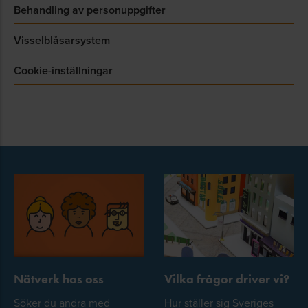
Behandling av personuppgifter
Visselblåsarsystem
Cookie-inställningar
Nätverk hos oss
Vilka frågor driver vi?
Söker du andra med
Hur ställer sig Sveriges