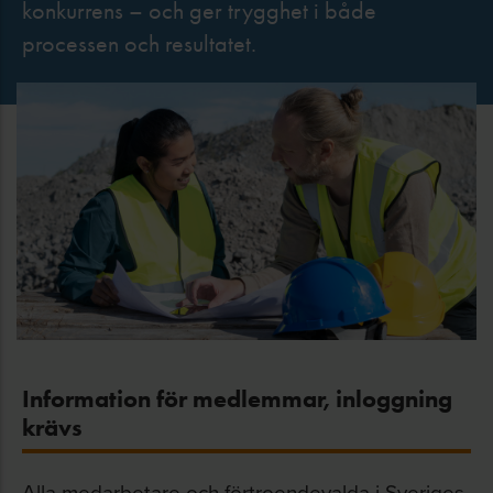
konkurrens – och ger trygghet i både
processen och resultatet.
Information för medlemmar, inloggning
krävs
Alla medarbetare och förtroendevalda i Sveriges