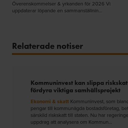
Överenskommelser & yrkanden för 2026 Vi
uppdaterar löpande en sammanställnin...
Relaterade notiser
Kommuninvest kan slippa riskskatt 
fördyra viktiga samhällsprojekt
Ekonomi & skatt
Kommuninvest, som bland 
pengar till kommunägda bostadsföretag, be
särskild riskskatt till staten. Nu har regering
uppdrag att analysera om Kommun...