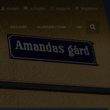
Kontakt
In English
Logga in
Registrera
P
NÄTVERK
ALLMÄNNYTTAN
OM