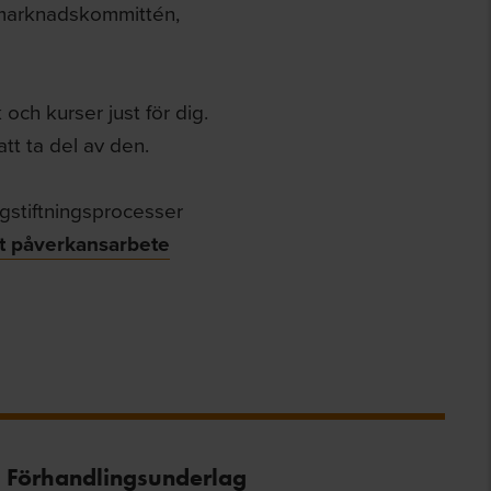
smarknadskommittén,
och kurser just för dig.
tt ta del av den.
gstiftningsprocesser
t påverkansarbete
Förhandlingsunderlag