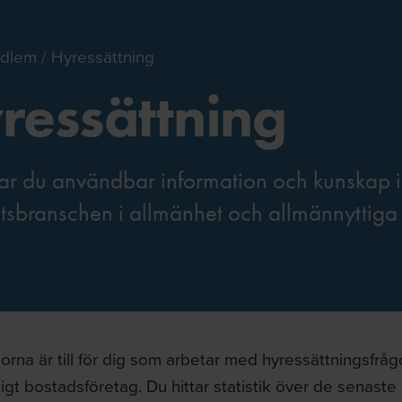
dlem
Hyressättning
ressättning
tar du användbar information och kunskap 
etsbranschen i allmänhet och allmännyttiga 
orna är till för dig som arbetar med hyressättningsfrågor,
igt bostadsföretag. Du hittar statistik över de senaste 