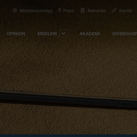
Medlemsverktyg
Press
Ramavtal
Karriär
OPINION
MEDLEM
AKADEMI
WEBBSHO