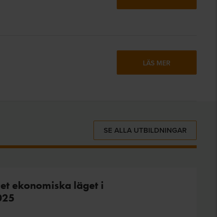
LÄS MER
SE ALLA UTBILDNINGAR
t ekonomiska läget i
025