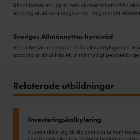
Rådet består av upp till tolv ekonomichefer från allm
uppdrag är att vara rådgivande i frågor inom ekono
Sveriges Allmännyttas hyresråd
Rådet består av personer från allmännyttiga och ass
uppdrag är att utifrån ett allmännyttigt perspektiv ge
Relaterade utbildningar
Investeringskalkylering
Kursen riktar sig till dig som ska ta fram beslu
investering eller ska bedöma beslutsunderlag