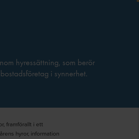
inom hyressättning, som berör
bostadsföretag i synnerhet.
 framförallt i ett
årens hyror, information