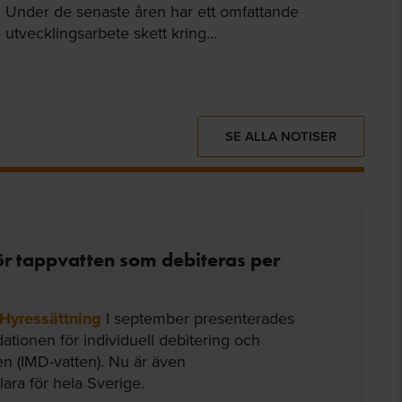
Under de senaste åren har ett omfattande
utvecklingsarbete skett kring...
SE ALLA NOTISER
för tappvatten som debiteras per
, Hyressättning
I september presenterades
ionen för individuell debitering och
en (IMD-vatten). Nu är även
lara för hela Sverige.