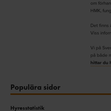
om förhan
HMK, fung
Det finns 
Viss infor
Vi på Sve
på både n
hittar du 
Populära sidor
Hyresstatistik