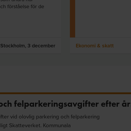
h förståelse för de
Stockholm,
3 december
Ekonomi & skatt
ch felparkeringsavgifter efter år
fter vid olovlig parkering och felparkering
ligt Skatteverket. Kommunala