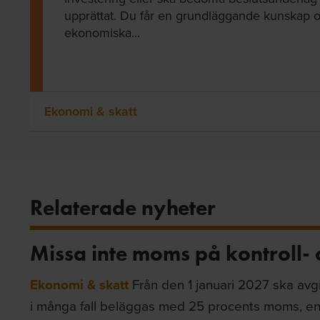
upprättat. Du får en grundläggande kunskap oc
ekonomiska...
Ekonomi & skatt
Relaterade nyheter
Missa inte moms på kontroll- o
Ekonomi & skatt
Från den 1 januari 2027 ska avgi
i många fall beläggas med 25 procents moms, en