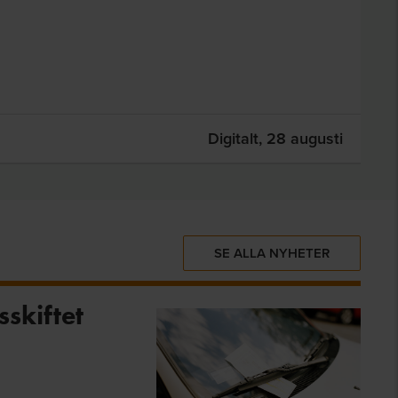
Digitalt,
28 augusti
SE ALLA NYHETER
sskiftet