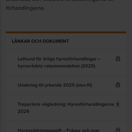
förhandlingarna.
LÄNKAR OCH DOKUMENT
Lathund för årliga hyresförhandlingar –
hyresrådets rekommendation (2025)
Underlag till yrkande 2025 (xlsx-fil)
Trepartens vägledning: Hyresförhandlingarna
2026
Hyressättningsavgift – Frågor och svar