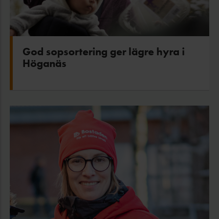
God sopsortering ger lägre hyra i
Höganäs