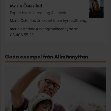
Maria Österlind
Expert hyror, Utredning & Juridik
Maria Österlind är expert inom hyressättning.
maria.osterlind@sverigesallmannytta.se
08-406 55 23
Goda exempel från Allmännyttan