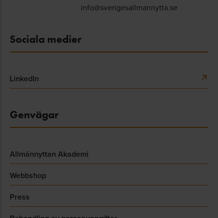
info@sverigesallmannytta.se
Sociala medier
LinkedIn
Genvägar
Allmännyttan Akademi
Webbshop
Press