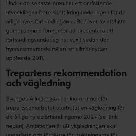
Under de senaste åren har ett omfattande
utvecklingsarbete skett kring underlagen för de
årliga hyresförhandlingarna. Behovet av att hitta
gemensamma former för att presentera ett
förhandlingsunderlag har vuxit sedan den
hyresnormerande rollen för allmännyttan
upphörde 2011.
Trepartens rekommendation
och vägledning
Sveriges Allmännytta har inom ramen för
trepartssamarbetet utarbetat en vägledning för
de årliga hyresförhandlingarna 2027 (se länk
nedan). Ambitionen är att vägledningen ska
underlätta och förbättra förutsättningarna för