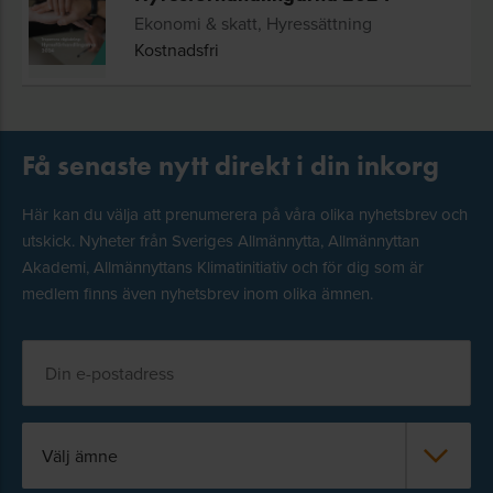
Ekonomi & skatt, Hyressättning
Kostnadsfri
Få senaste nytt direkt i din inkorg
Här kan du välja att prenumerera på våra olika nyhetsbrev och
utskick. Nyheter från Sveriges Allmännytta, Allmännyttan
Akademi, Allmännyttans Klimatinitiativ och för dig som är
medlem finns även nyhetsbrev inom olika ämnen.
Välj ämne