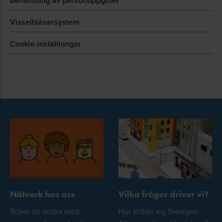
Behandling av personuppgifter
Visselblåsarsystem
Cookie-inställningar
Nätverk hos oss
Vilka frågor driver vi?
Söker du andra med
Hur ställer sig Sveriges