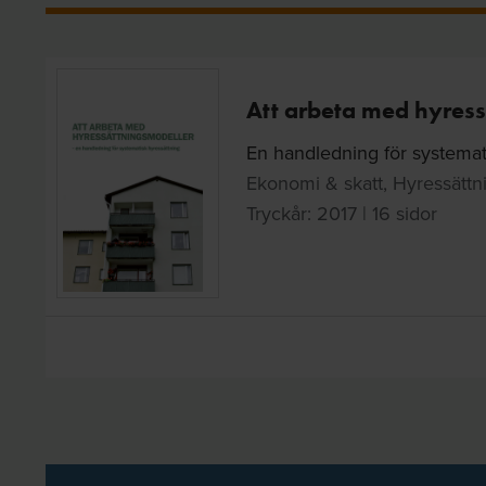
Att arbeta med hyres
En handledning för systemati
Ekonomi & skatt, Hyressättn
Tryckår: 2017 | 16 sidor