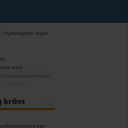
t. Hyreslagens regler
och
teras med
ingsöverenskommelser
r bindande för
 finns införd i
g krävs
 medlemsföretag kan