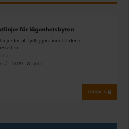
ktlinjer för lägenhetsbyten
tlinjer för att tydliggöra innebörden i
esrätten....
idik
ckår: 2019 | 8 sidor
LOGGA IN