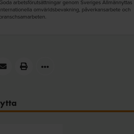
Goda arbetsförutsättningar genom Sveriges Allmännyttas 
internationella omvärldsbevakning, påverkansarbete och
branschsamarbeten.
ytta