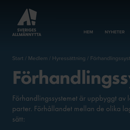
HEM
NYHETER
Start
Medlem
Hyressättning
Förhandlingssys
Förhandlingss
Förhandlingssystemet är uppbyggt av 
parter. Förhållandet mellan de olika l
sätt: