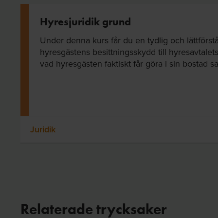
Hyresjuridik grund
Under denna kurs får du en tydlig och lättför
hyresgästens besittningsskydd till hyresavtalets
vad hyresgästen faktiskt får göra i sin bostad sa
Juridik
Relaterade trycksaker