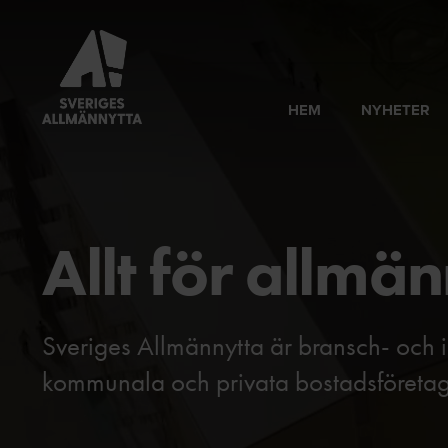
HEM
NYHETER
Allt för allmä
Sveriges Allmännytta är bransch- och i
kommunala och privata bostadsföretag