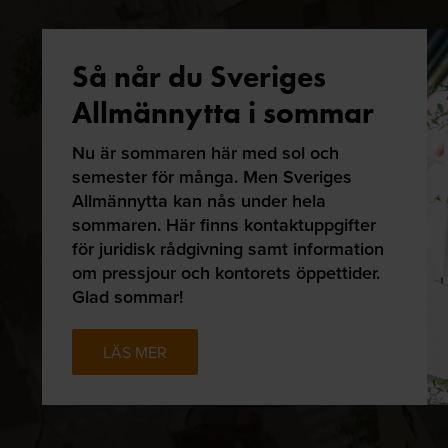
Så når du Sveriges
Allmännytta i sommar
Nu är sommaren här med sol och
semester för många. Men Sveriges
Allmännytta kan nås under hela
sommaren. Här finns kontaktuppgifter
för juridisk rådgivning samt information
om pressjour och kontorets öppettider.
Glad sommar!
LÄS MER