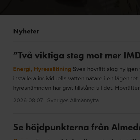
Nyheter
”Två viktiga steg mot mer IM
Energi
,
Hyressättning
Svea hovrätt slog nyligen f
installera individuella vattenmätare i en lägenhet
hyresnämnden har givit tillstånd till det. Hovrätten
2026-08-07
|
Sveriges Allmännytta
Se höjdpunkterna från Almeda