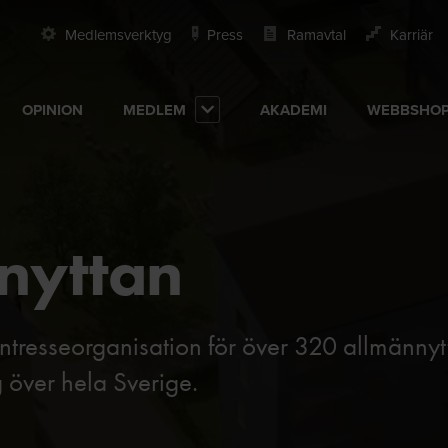
Medlemsverktyg
Press
Ramavtal
Karriär
OPINION
MEDLEM
AKADEMI
WEBBSHO
nnyttan
ntresseorganisation för över 320 allmännyt
 över hela Sverige.