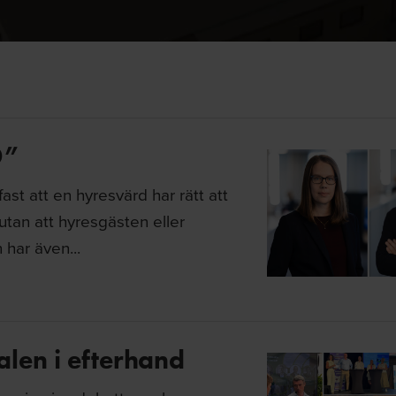
D”
ast att en hyresvärd har rätt att
 utan att hyresgästen eller
 har även...
len i efterhand