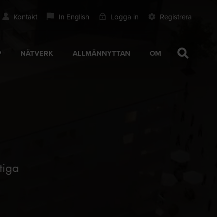
Kontakt
In English
Logga in
Registrera
P
NÄTVERK
ALLMÄNNYTTAN
OM
tiga