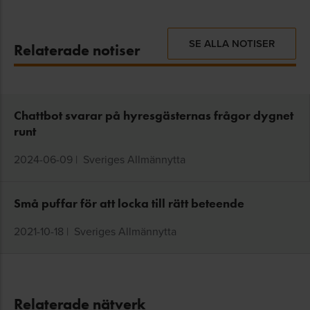
SE ALLA NOTISER
Relaterade notiser
Chattbot svarar på hyresgästernas frågor dygnet
runt
2024-06-09
|
Sveriges Allmännytta
Små puffar för att locka till rätt beteende
2021-10-18
|
Sveriges Allmännytta
Relaterade nätverk