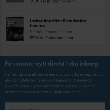
20000
kr (Endast medlem)
Instruktionsfilm: Brandsäkra
hemma
Boende, Kommunikation
5500
kr (Endast medlem)
Få senaste nytt direkt i din inkorg
Här kan du välja att prenumerera på våra olika nyhetsbrev och
utskick. Nyheter från Sveriges Allmännytta, Allmännyttan
Akademi, Allmännyttans Klimatinitiativ och för dig som är
medlem finns även nyhetsbrev inom olika ämnen.