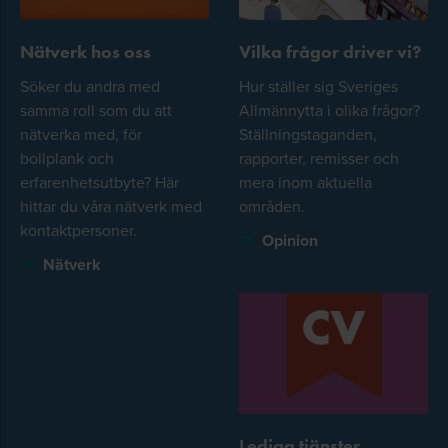
Nätverk hos oss
Vilka frågor driver vi?
Söker du andra med
Hur ställer sig Sveriges
samma roll som du att
Allmännytta i olika frågor?
nätverka med, för
Ställningstaganden,
bollplank och
rapporter, remisser och
erfarenhetsutbyte? Här
mera inom aktuella
hittar du våra nätverk med
områden.
kontaktpersoner.
Opinion
Nätverk
Lediga tjänster