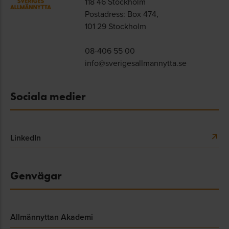
118 46 Stockholm
Postadress: Box 474,
101 29 Stockholm
08-406 55 00
info@sverigesallmannytta.se
Sociala medier
LinkedIn
Genvägar
Allmännyttan Akademi