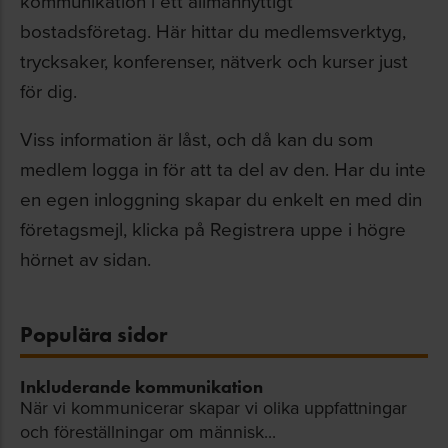
kommunikation i ett allmännyttigt
bostadsföretag. Här hittar du medlemsverktyg,
trycksaker, konferenser, nätverk och kurser just
för dig.
Viss information är låst, och då kan du som
medlem logga in för att ta del av den. Har du inte
en egen inloggning skapar du enkelt en med din
företagsmejl, klicka på Registrera uppe i högre
hörnet av sidan.
Populära sidor
Inkluderande kommunikation
När vi kommunicerar skapar vi olika uppfattningar
och föreställningar om människ...