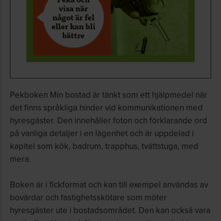
Pekboken Min bostad är tänkt som ett hjälpmedel när
det finns språkliga hinder vid kommunikationen med
hyresgäster. Den innehåller foton och förklarande ord
på vanliga detaljer i en lägenhet och är uppdelad i
kapitel som kök, badrum, trapphus, tvättstuga, med
mera.
Boken är i fickformat och kan till exempel användas av
bovärdar och fastighetsskötare som möter
hyresgäster ute i bostadsområdet. Den kan också vara