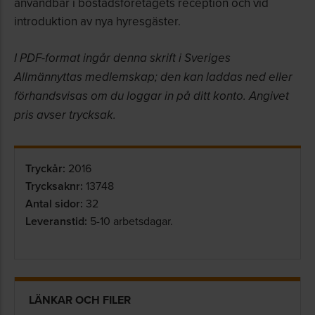
användbar i bostadsföretagets reception och vid
introduktion av nya hyresgäster.
I PDF-format ingår denna skrift i Sveriges
Allmännyttas medlemskap; den kan laddas ned eller
förhandsvisas om du loggar in på ditt konto. Angivet
pris avser trycksak.
Tryckår:
2016
Trycksaknr:
13748
Antal sidor:
32
Leveranstid:
5-10 arbetsdagar.
LÄNKAR OCH FILER