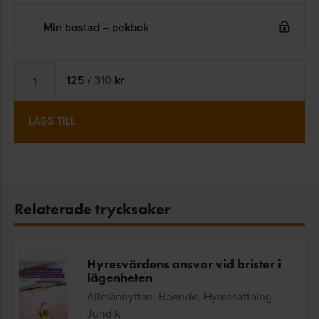
Min bostad – pekbok
125
/
310
kr
LÄGG TILL
Relaterade trycksaker
Hyresvärdens ansvar vid brister i
lägenheten
Allmännyttan, Boende, Hyressättning,
Juridik