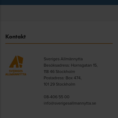
Kontakt
Sveriges Allmännytta
Besöksadress: Hornsgatan 15,
118 46 Stockholm
Postadress: Box 474,
101 29 Stockholm
08-406 55 00
info@sverigesallmannytta.se