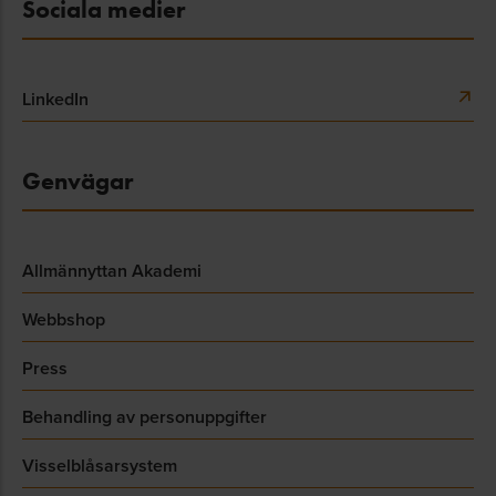
Sociala medier
LinkedIn
Genvägar
Allmännyttan Akademi
Webbshop
Press
Behandling av personuppgifter
Visselblåsarsystem