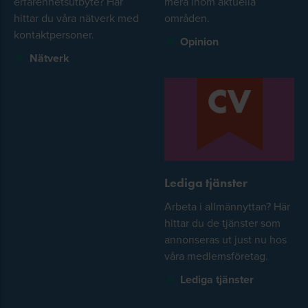
erfarenhetsutbyte? Här
mera inom aktuella
hittar du våra nätverk med
områden.
kontaktpersoner.
Opinion
Nätverk
Lediga tjänster
Arbeta i allmännyttan? Här
hittar du de tjänster som
annonseras ut just nu hos
våra medlemsföretag.
Lediga tjänster