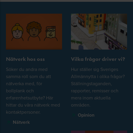
Nätverk hos oss
Vilka frågor driver vi?
Söker du andra med
Hur ställer sig Sveriges
samma roll som du att
Allmännytta i olika frågor?
nätverka med, för
Ställningstaganden,
bollplank och
rapporter, remisser och
erfarenhetsutbyte? Här
mera inom aktuella
hittar du våra nätverk med
områden.
kontaktpersoner.
Opinion
Nätverk