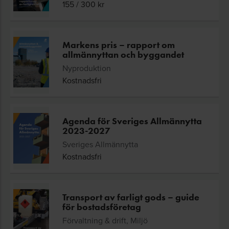
155
/
300
kr
Markens pris – rapport om
allmännyttan och byggandet
Nyproduktion
Kostnadsfri
Agenda för Sveriges Allmännytta
2023-2027
Sveriges Allmännytta
Kostnadsfri
Transport av farligt gods – guide
för bostadsföretag
Förvaltning & drift, Miljö