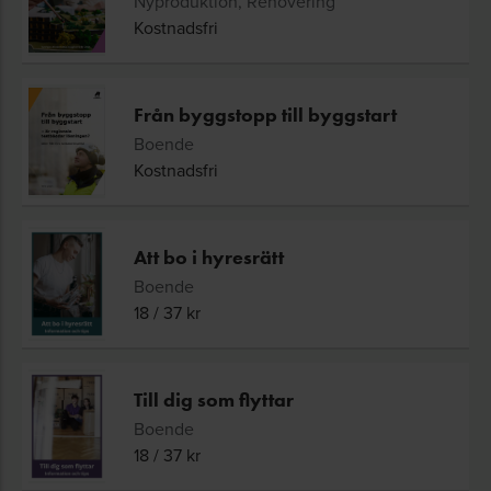
Nyproduktion, Renovering
Kostnadsfri
Från byggstopp till byggstart
Boende
Kostnadsfri
Att bo i hyresrätt
Boende
18
/
37
kr
Till dig som flyttar
Boende
18
/
37
kr