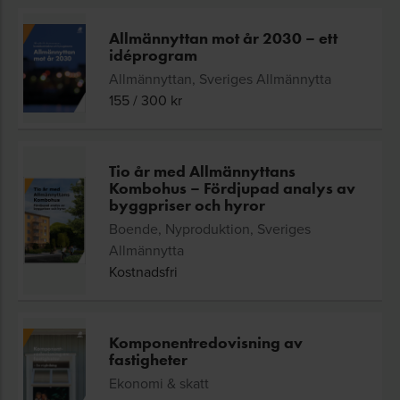
Allmännyttan mot år 2030 – ett
idéprogram
Allmännyttan, Sveriges Allmännytta
155
/
300
kr
Tio år med Allmännyttans
Kombohus – Fördjupad analys av
byggpriser och hyror
Boende, Nyproduktion, Sveriges
Allmännytta
Kostnadsfri
Komponentredovisning av
fastigheter
Ekonomi & skatt