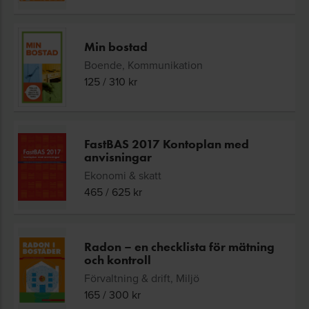
Min bostad
Boende, Kommunikation
125
/
310
kr
FastBAS 2017 Kontoplan med
anvisningar
Ekonomi & skatt
465
/
625
kr
Radon – en checklista för mätning
och kontroll
Förvaltning & drift, Miljö
165
/
300
kr