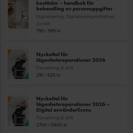
bostäder – handbok för
behandling av personuppgifter
Digitalisering, Digitaliseringsinitiativet,
Juridik
795
/
995
kr
Nyckeltal för
lägenhetsreparationer 2026
Förvaltning & drift
210
/
420
kr
Nyckeltal för
lägenhetsreparationer 2026 –
Digital användarlicens
Förvaltning & drift
2700
/
5400
kr