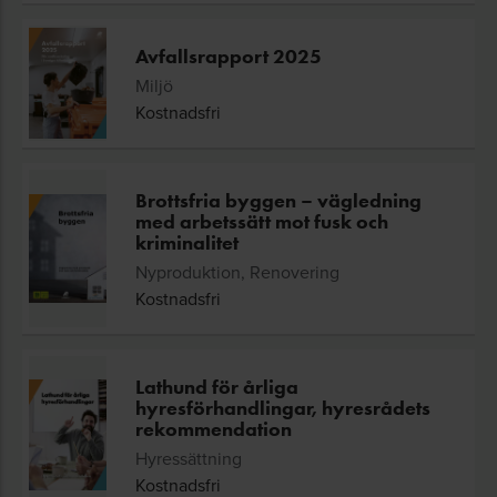
Avfallsrapport 2025
Miljö
Kostnadsfri
Brottsfria byggen – vägledning
med arbetssätt mot fusk och
kriminalitet
Nyproduktion, Renovering
Kostnadsfri
Lathund för årliga
hyresförhandlingar, hyresrådets
rekommendation
Hyressättning
Kostnadsfri