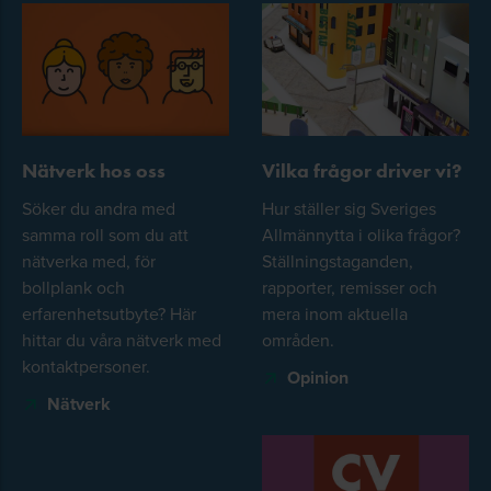
Nätverk hos oss
Vilka frågor driver vi?
Söker du andra med
Hur ställer sig Sveriges
samma roll som du att
Allmännytta i olika frågor?
nätverka med, för
Ställningstaganden,
bollplank och
rapporter, remisser och
erfarenhetsutbyte? Här
mera inom aktuella
hittar du våra nätverk med
områden.
kontaktpersoner.
Opinion
Nätverk