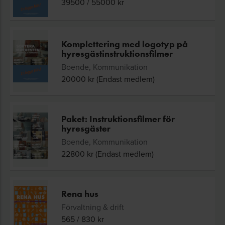
39500
/
55000
kr
Komplettering med logotyp på
hyresgästinstruktionsfilmer
Boende, Kommunikation
20000
kr (Endast medlem)
Paket: Instruktionsfilmer för
hyresgäster
Boende, Kommunikation
22800
kr (Endast medlem)
Rena hus
Förvaltning & drift
565
/
830
kr