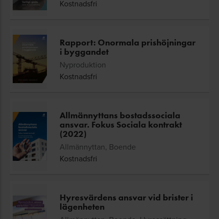
Kostnadsfri
Rapport: Onormala prishöjningar
i byggandet
Nyproduktion
Kostnadsfri
Allmännyttans bostadssociala
ansvar. Fokus Sociala kontrakt
(2022)
Allmännyttan, Boende
Kostnadsfri
Hyresvärdens ansvar vid brister i
lägenheten