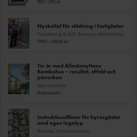
165
/
310
kr
Nyckeltal för städning i fastigheter
Förvaltning & drift, Sveriges Allmännytta
1700
/
3400
kr
Tio år med Allmännyttans
Kombohus – resultat, effekt och
påverkan
Nyproduktion
Kostnadsfri
Instruktionsfilmer för hyresgäster
med egen logotyp
Boende, Kommunikation