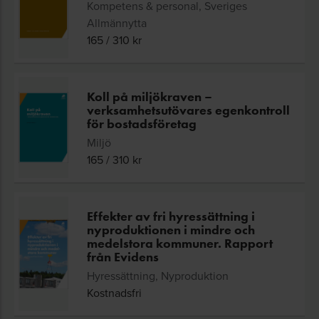
Kompetens & personal, Sveriges
Allmännytta
165
/
310
kr
Koll på miljökraven –
verksamhetsutövares egenkontroll
för bostadsföretag
Miljö
165
/
310
kr
Effekter av fri hyressättning i
nyproduktionen i mindre och
medelstora kommuner. Rapport
från Evidens
Hyressättning, Nyproduktion
Kostnadsfri