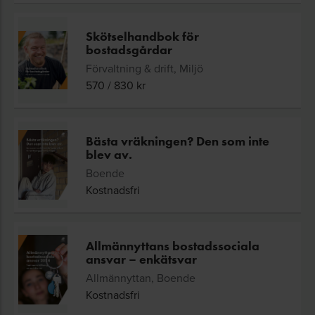
Skötselhandbok för
bostadsgårdar
Förvaltning & drift, Miljö
570
/
830
kr
Bästa vräkningen? Den som inte
blev av.
Boende
Kostnadsfri
Allmännyttans bostadssociala
ansvar – enkätsvar
Allmännyttan, Boende
Kostnadsfri