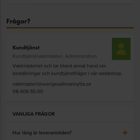
Frågor?
Kundtjänst
Kundtjänst/vaktmästeri, Administration
Vaktmästeriet och tar bland annat hand om
beställningar och kundtjänstfrågor i vår webbshop.
vaktmasteri@sverigesallmannytta.se
08-406 55 00
VANLIGA FRÅGOR
Hur lång är leveranstiden?