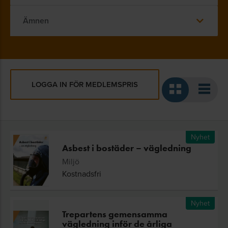
Ämnen
LOGGA IN FÖR MEDLEMSPRIS
Nyhet
Asbest i bostäder – vägledning
Miljö
Kostnadsfri
Nyhet
Trepartens gemensamma
vägledning inför de årliga