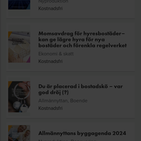
Nyproduktion
Kostnadsfri
Momsavdrag för hyresbostäder–
kan ge lägre hyra för nya
bostäder och förenkla regelverket
Ekonomi & skatt
Kostnadsfri
Du är placerad i bostadskö – var
god dröj (?)
Allmännyttan, Boende
Kostnadsfri
Allmännyttans byggagenda 2024