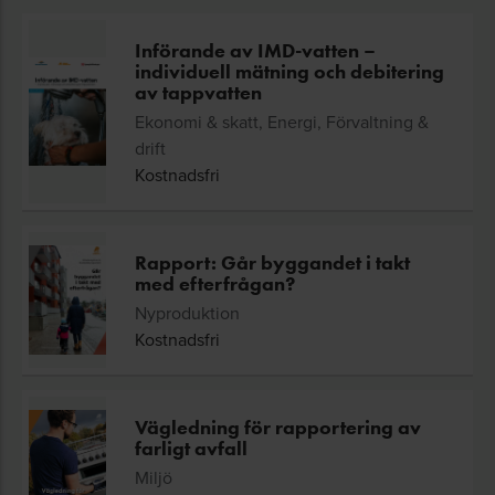
Införande av IMD-vatten –
individuell mätning och debitering
av tappvatten
Ekonomi & skatt, Energi, Förvaltning &
drift
Kostnadsfri
Rapport: Går byggandet i takt
med efterfrågan?
Nyproduktion
Kostnadsfri
Vägledning för rapportering av
farligt avfall
Miljö