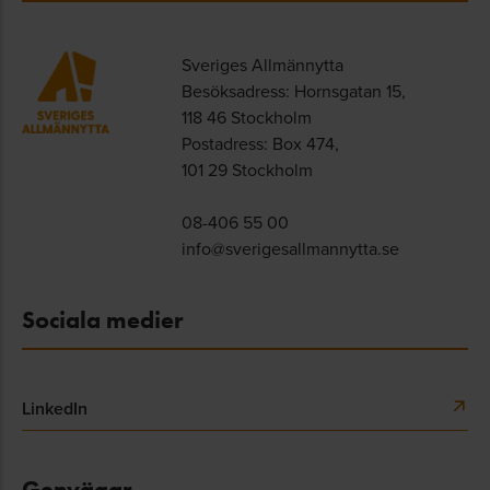
Sveriges Allmännytta
Besöksadress: Hornsgatan 15,
118 46 Stockholm
Postadress: Box 474,
101 29 Stockholm
08-406 55 00
info@sverigesallmannytta.se
Sociala medier
LinkedIn
Genvägar