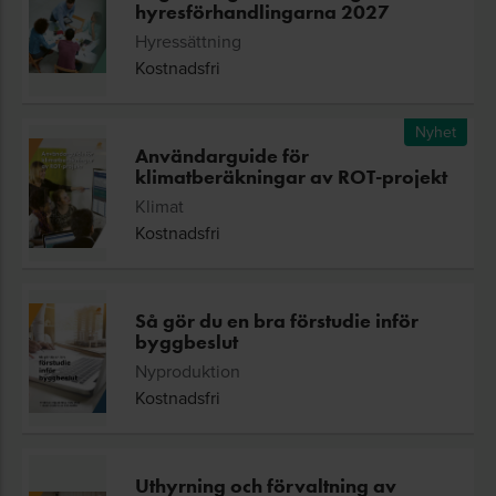
hyresförhandlingarna 2027
Hyressättning
Kostnadsfri
Nyhet
Användarguide för
klimatberäkningar av ROT-projekt
Klimat
Kostnadsfri
Så gör du en bra förstudie inför
byggbeslut
Nyproduktion
Kostnadsfri
Uthyrning och förvaltning av