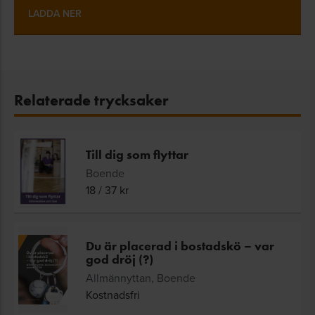
LADDA NER
Relaterade trycksaker
Till dig som flyttar
Boende
18
/
37
kr
Du är placerad i bostadskö – var
god dröj (?)
Allmännyttan, Boende
Kostnadsfri