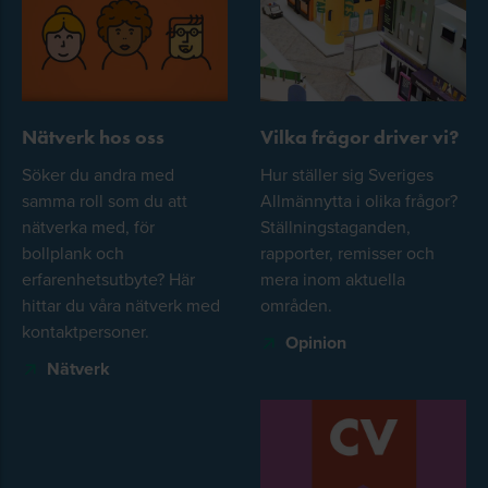
Nätverk hos oss
Vilka frågor driver vi?
Söker du andra med
Hur ställer sig Sveriges
samma roll som du att
Allmännytta i olika frågor?
nätverka med, för
Ställningstaganden,
bollplank och
rapporter, remisser och
erfarenhetsutbyte? Här
mera inom aktuella
hittar du våra nätverk med
områden.
kontaktpersoner.
Opinion
Nätverk