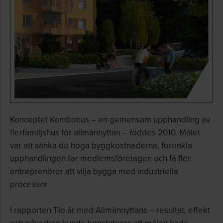
Konceptet Kombohus – en gemensam upphandling av
flerfamiljshus för allmännyttan – föddes 2010. Målet
var att sänka de höga byggkostnaderna, förenkla
upphandlingen för medlemsföretagen och få fler
entreprenörer att vilja bygga med industriella
processer.
I rapporten Tio år med Allmännyttans – resultat, effekt
och påverkan kunde konstateras att målen hade