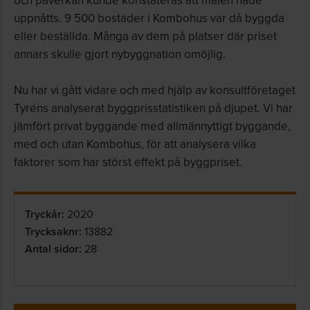
uppnåtts. 9 500 bostäder i Kombohus var då byggda
eller beställda. Många av dem på platser där priset
annars skulle gjort nybyggnation omöjlig.
Nu har vi gått vidare och med hjälp av konsultföretaget
Tyréns analyserat byggprisstatistiken på djupet. Vi har
jämfört privat byggande med allmännyttigt byggande,
med och utan Kombohus, för att analysera vilka
faktorer som har störst effekt på byggpriset.
Tryckår:
2020
Trycksaknr:
13882
Antal sidor:
28