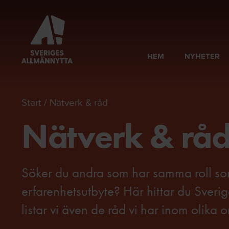
HEM
NYHETER
Start
Nätverk & råd
Nätverk & rå
Söker du andra som har samma roll som
erfarenhetsutbyte? Här hittar du Sver
listar vi även de råd vi har inom olika