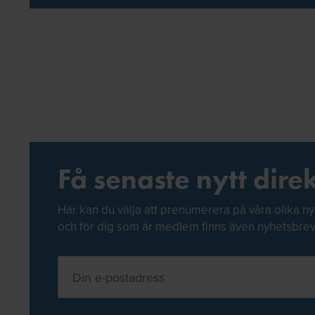
Få senaste nytt direk
Här kan du välja att prenumerera på våra olika ny
och för dig som är medlem finns även nyhetsbre