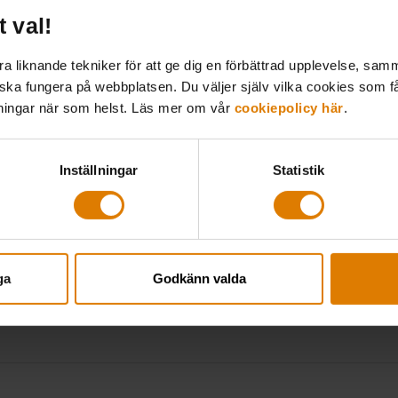
t val!
 liknande tekniker för att ge dig en förbättrad upplevelse, samma
 ska fungera på webbplatsen. Du väljer själv vilka cookies som f
lningar när som helst. Läs mer om vår
cookiepolicy här
.
Inställningar
Statistik
ga
Godkänn valda
et