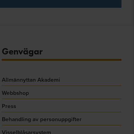
Genvägar
Allmännyttan Akademi
Webbshop
Press
Behandling av personuppgifter
Visselblåsarsystem