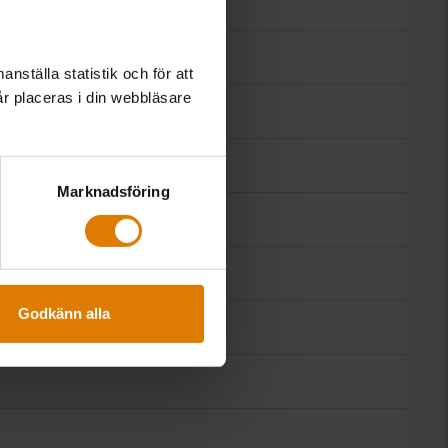
nställa statistik och för att
år placeras i din webbläsare
Marknadsföring
Godkänn alla