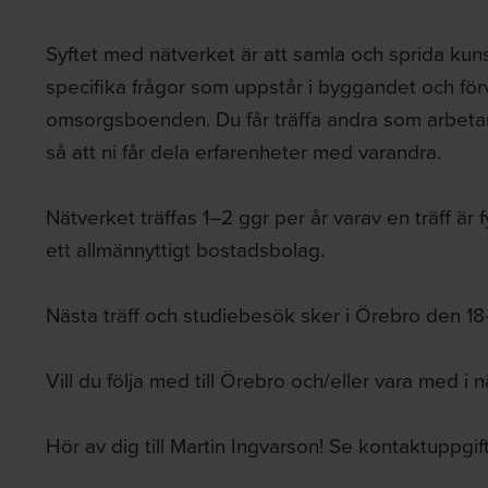
Syftet med nätverket är att samla och sprida k
specifika frågor som uppstår i byggandet och förv
omsorgsboenden. Du får träffa andra som arbeta
så att ni får dela erfarenheter med varandra.
Nätverket träffas 1–2 ggr per år varav en träff är
ett allmännyttigt bostadsbolag.
Nästa träff och studiebesök sker i Örebro den 
Vill du följa med till Örebro och/eller vara med i 
Hör av dig till Martin Ingvarson! Se kontaktuppgif