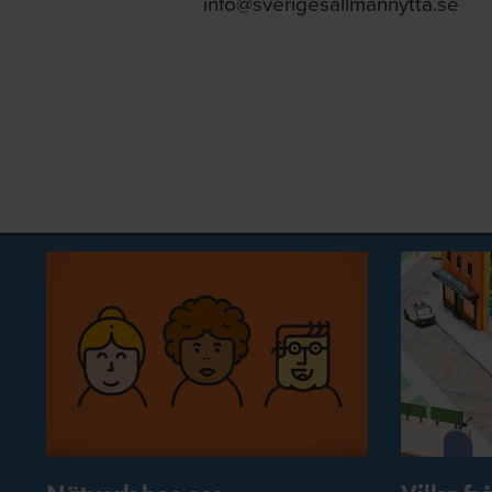
info@sverigesallmannytta.se