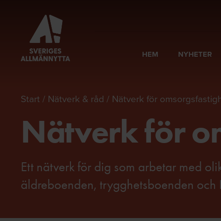
HEM
NYHETER
Start
Nätverk & råd
Nätverk för omsorgsfastig
Nätverk för o
Ett nätverk för dig som arbetar med oli
äldreboenden, trygghetsboenden och