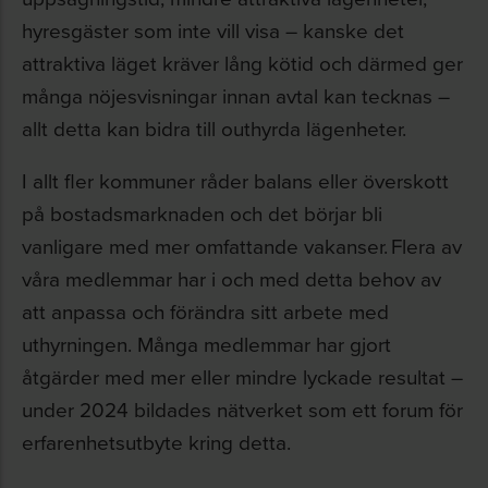
hyresgäster som inte vill visa – kanske det
attraktiva läget kräver lång kötid och därmed ger
många nöjesvisningar innan avtal kan tecknas –
allt detta kan bidra till outhyrda lägenheter.
I allt fler kommuner råder balans eller överskott
på bostadsmarknaden och det börjar bli
vanligare med mer omfattande vakanser. Flera av
våra medlemmar har i och med detta behov av
att anpassa och förändra sitt arbete med
uthyrningen. Många medlemmar har gjort
åtgärder med mer eller mindre lyckade resultat –
under 2024 bildades nätverket som ett forum för
erfarenhetsutbyte kring detta.