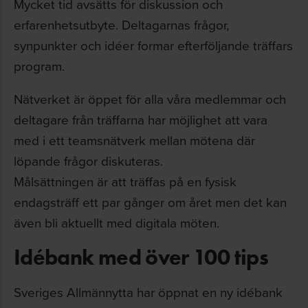
Mycket tid avsätts för diskussion och
erfarenhetsutbyte. Deltagarnas frågor,
synpunkter och idéer formar efterföljande träffars
program.
Nätverket är öppet för alla våra medlemmar och
deltagare från träffarna har möjlighet att vara
med i ett teamsnätverk mellan mötena där
löpande frågor diskuteras.
Målsättningen är att träffas på en fysisk
endagsträff ett par gånger om året men det kan
även bli aktuellt med digitala möten.
Idébank med över 100 tips
Sveriges Allmännytta har öppnat en ny idébank