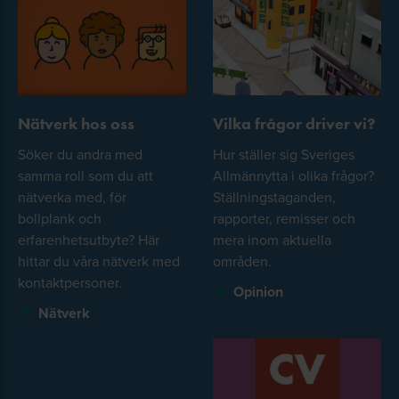
Nätverk hos oss
Vilka frågor driver vi?
Söker du andra med
Hur ställer sig Sveriges
samma roll som du att
Allmännytta i olika frågor?
nätverka med, för
Ställningstaganden,
bollplank och
rapporter, remisser och
erfarenhetsutbyte? Här
mera inom aktuella
hittar du våra nätverk med
områden.
kontaktpersoner.
Opinion
Nätverk