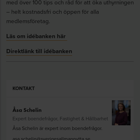
med över 100 tips och råd för att öka uthyrningen
– helt kostnadsfri och öppen för alla
medlemsföretag.
Läs om idébanken här
Direktlänk till idébanken
KONTAKT
Åsa Schelin
Expert boendefrågor, Fastighet & Hållbarhet
Åsa Schelin är expert inom boendefrågor.
asa.schelin@sverigesallmannytta.se