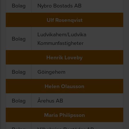
Bolag
Nybro Bostads AB
Ulf Rosenqvist
Ludvikahem/Ludvika
Bolag
Kommunfastigheter
Henrik Loveby
Bolag
Göingehem
Helen Olausson
Bolag
Årehus AB
Maria Philipsson