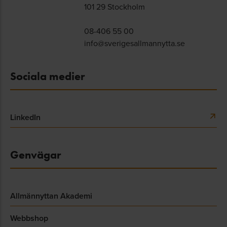
101 29 Stockholm
08-406 55 00
info@sverigesallmannytta.se
Sociala medier
LinkedIn
Genvägar
Allmännyttan Akademi
Webbshop