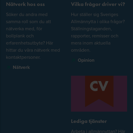
Nätverk hos oss
Vilka frågor driver vi?
Söker du andra med
Hur ställer sig Sveriges
samma roll som du att
Allmännytta i olika frågor?
nätverka med, för
Ställningstaganden,
bollplank och
rapporter, remisser och
erfarenhetsutbyte? Här
mera inom aktuella
hittar du våra nätverk med
områden.
kontaktpersoner.
Opinion
Nätverk
Lediga tjänster
Arbeta i allmännyttan? Här