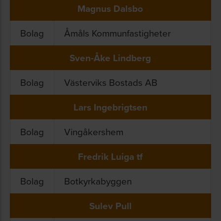
Magnus Dalsbo
Bolag
Åmåls Kommunfastigheter
Sven-Åke Lindberg
Bolag
Västerviks Bostads AB
Lars Ingebrigtsen
Bolag
Vingåkershem
Fredrik Luiga tf
Bolag
Botkyrkabyggen
Sulev Pull