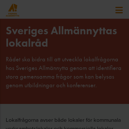
Sveriges Allmännyttas
lokalråd
Rådet ska bidra till att utveckla lokalfrågorna
hos Sveriges Allmännytta genom att identifiera
stora gemensamma frågor som kan belysas
genom utbildningar och konferenser.
Lokalfrågorna avser både lokaler för kommunala
verksamhetslokaler och kommersiella lokaler,