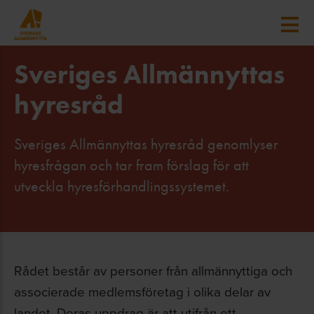
Sveriges Allmännyttas
hyresråd
Sveriges Allmännyttas hyresråd genomlyser
hyresfrågan och tar fram förslag för att
utveckla hyresförhandlingssystemet.
Rådet består av personer från allmännyttiga och
associerade medlemsföretag i olika delar av
landet. Deras uppdrag är att utifrån ett