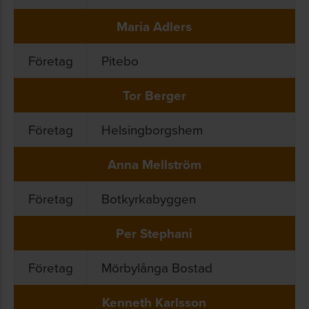
Maria Adlers
Företag
Pitebo
Tor Berger
Företag
Helsingborgshem
Anna Mellström
Företag
Botkyrkabyggen
Per Stephani
Företag
Mörbylånga Bostad
Kenneth Karlsson