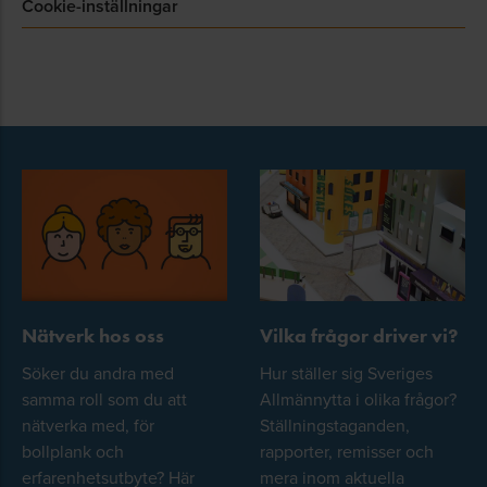
Cookie-inställningar
Nätverk hos oss
Vilka frågor driver vi?
Söker du andra med
Hur ställer sig Sveriges
samma roll som du att
Allmännytta i olika frågor?
nätverka med, för
Ställningstaganden,
bollplank och
rapporter, remisser och
erfarenhetsutbyte? Här
mera inom aktuella