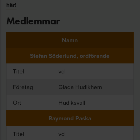
här!
Medlemmar
Namn
Stefan Söderlund, ordförande
Titel
vd
Företag
Glada Hudikhem
Ort
Hudiksvall
Raymond Paska
Titel
vd