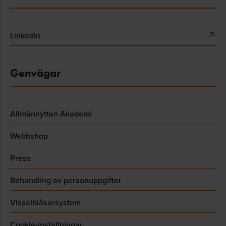
LinkedIn
Genvägar
Allmännyttan Akademi
Webbshop
Press
Behandling av personuppgifter
Visselblåsarsystem
Cookie-inställningar