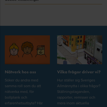
Nätverk hos oss
Vilka frågor driver vi?
Söker du andra med
Hur ställer sig Sveriges
samma roll som du att
Allmännytta i olika frågor?
nätverka med, för
Ställningstaganden,
bollplank och
rapporter, remisser och
erfarenhetsutbyte? Här
mera inom aktuella