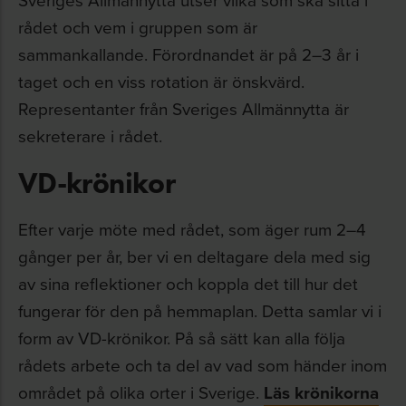
rådet och vem i gruppen som är
sammankallande. Förordnandet är på 2–3 år i
taget och en viss rotation är önskvärd.
Representanter från Sveriges Allmännytta är
sekreterare i rådet.
VD-krönikor
Efter varje möte med rådet, som äger rum 2–4
gånger per år, ber vi en deltagare dela med sig
av sina reflektioner och koppla det till hur det
fungerar för den på hemmaplan. Detta samlar vi i
form av VD-krönikor. På så sätt kan alla följa
rådets arbete och ta del av vad som händer inom
området på olika orter i Sverige.
Läs krönikorna