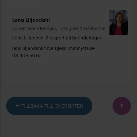
Lena Liljendahl
Expert boendefrågor, Fastighet & Hållbarhet
Lena Liljendahl är expert på boendefrågor.
lena.liljendahl@sverigesallmannytta.se
08-406 55 62
TILLBAKA TILL ÖVERSIKTEN