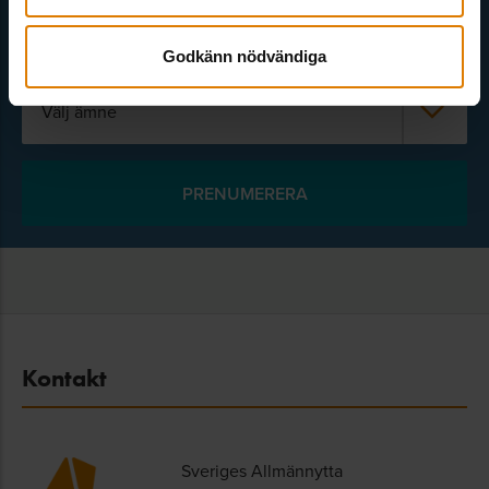
Godkänn nödvändiga
Välj ämne
Kontakt
Sveriges Allmännytta