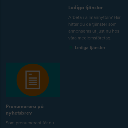
Lediga tjänster
Arbeta i allmännyttan? Här
hittar du de tjänster som
annonseras ut just nu hos
våra medlemsföretag.
Lediga tjänster
Prenumerera på
nyhetsbrev
Som prenumerant får du