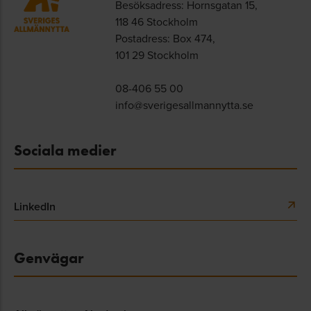
Besöksadress: Hornsgatan 15,
118 46 Stockholm
Postadress: Box 474,
101 29 Stockholm
08-406 55 00
info@sverigesallmannytta.se
Sociala medier
LinkedIn
Genvägar