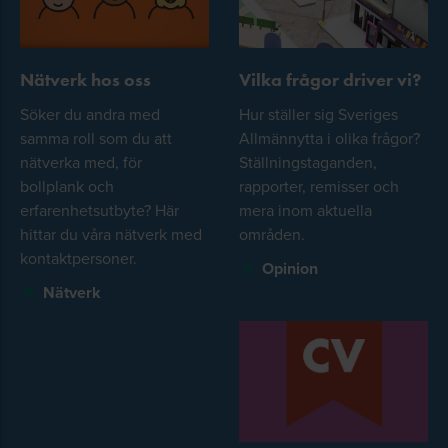
Nätverk hos oss
Vilka frågor driver vi?
Söker du andra med
Hur ställer sig Sveriges
samma roll som du att
Allmännytta i olika frågor?
nätverka med, för
Ställningstaganden,
bollplank och
rapporter, remisser och
erfarenhetsutbyte? Här
mera inom aktuella
hittar du våra nätverk med
områden.
kontaktpersoner.
Opinion
Nätverk