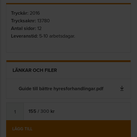
Tryckår:
2016
Trycksaknr:
13780
Antal sidor:
12
Leveranstid:
5-10 arbetsdagar.
LÄNKAR OCH FILER
Guide till bättre hyresforhandlingar.pdf
155
/
300
kr
LÄGG TILL