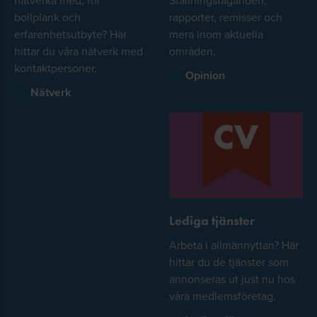
nätverka med, för
Ställningstaganden,
bollplank och
rapporter, remisser och
erfarenhetsutbyte? Här
mera inom aktuella
hittar du våra nätverk med
områden.
kontaktpersoner.
Opinion
Nätverk
Lediga tjänster
Arbeta i allmännyttan? Här
hittar du de tjänster som
annonseras ut just nu hos
våra medlemsföretag.