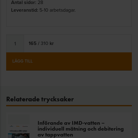
Antal sidor:
28
Leveranstid:
5-10 arbetsdagar.
165
/
310
kr
LÄGG TILL
Relaterade trycksaker
Införande av IMD-vatten –
individuell mätning och debitering
av tappvatten