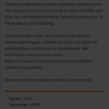
I denna handledning beskrivs gällande regelverk och
den stegvisa processen med att ta fram, fastställa och
följa upp ett marknadsmässigt avkastningskrav som är
både robust och långsiktigt.
Handledningen ingår i en skriftserie till stöd för
medlemsföretagen i arbetet med den nya lagen för
allmännyttiga kommunala bostadsföretag. Mer
information om hela serien finns
[[http://www.sabo.se/aktuellt/nylag/Sidor/SABOs-
skriftserie.aspx|här]].
Denna skrift kan endast beställas som trycksak.
Tryckår:
2013
Trycksaknr:
13708