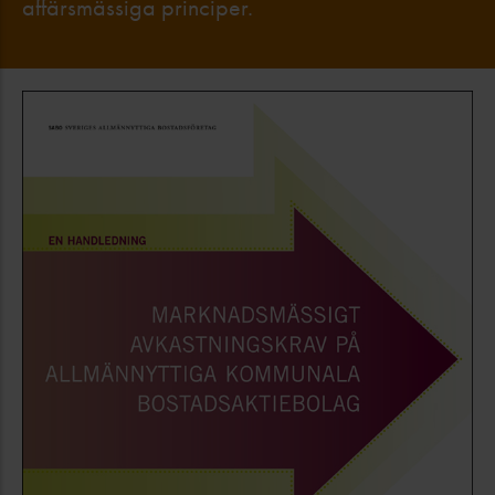
affärsmässiga principer.