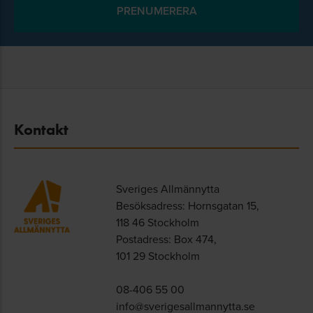
Kontakt
Sveriges Allmännytta
Besöksadress: Hornsgatan 15,
118 46 Stockholm
Postadress: Box 474,
101 29 Stockholm
08-406 55 00
info@sverigesallmannytta.se