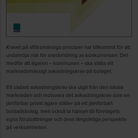
Kravet på affärsmässiga principer har tillkommit för att
undanröja risk för snedvridning av konkurrensen. Det
medför att ägaren – kommunen – ska ställa ett
marknadsmässigt avkastningskrav på bolaget.
Ett sådant avkastningskrav ska utgå från den lokala
marknaden och motsvara det avkastningskrav som en
jämförbar privat ägare ställer på ett jämförbart
bostadsbolag, men också ta hänsyn till företagets
egna förutsättningar och dess långsiktiga perspektiv
på verksamheten.