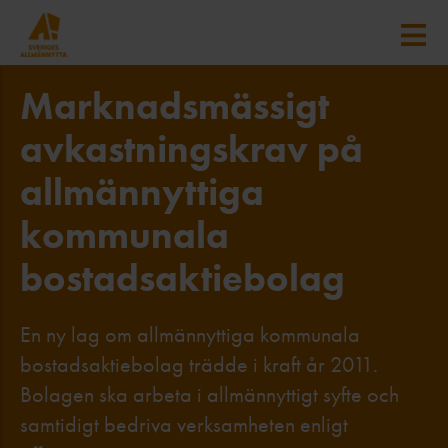
Marknadsmässigt
avkastningskrav på
allmännyttiga
kommunala
bostadsaktiebolag
En ny lag om allmännyttiga kommunala
bostads­aktiebolag trädde i kraft år 2011.
Bolagen ska arbeta i allmännyttigt syfte och
samtidigt bedriva verksamheten enligt