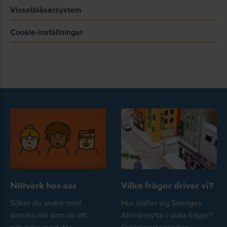
Visselblåsarsystem
Cookie-inställningar
Nätverk hos oss
Vilka frågor driver vi?
Söker du andra med
Hur ställer sig Sveriges
samma roll som du att
Allmännytta i olika frågor?