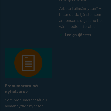
Arbeta i allmännyttan? Här
hittar du de tjänster som
annonseras ut just nu hos
våra medlemsföretag.
Lediga tjänster
Prenumerera på
nyhetsbrev
Som prenumerant får du
allmännyttiga nyheter,