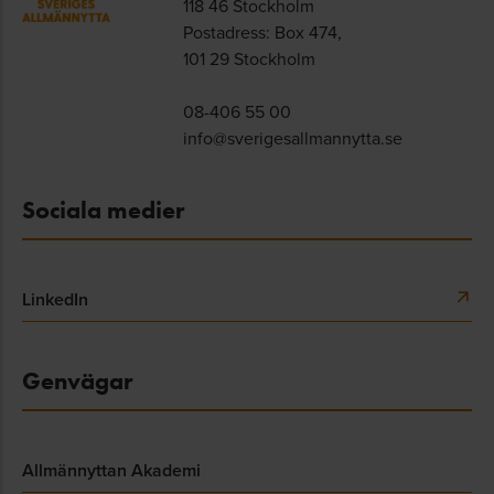
118 46 Stockholm
Postadress: Box 474,
101 29 Stockholm
08-406 55 00
info@sverigesallmannytta.se
Sociala medier
LinkedIn
Genvägar
Allmännyttan Akademi