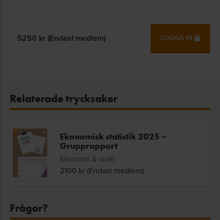
5250
kr (Endast medlem)
LOGGA IN
Relaterade trycksaker
Ekonomisk statistik 2025 –
Grupprapport
Ekonomi & skatt
2100
kr (Endast medlem)
Frågor?