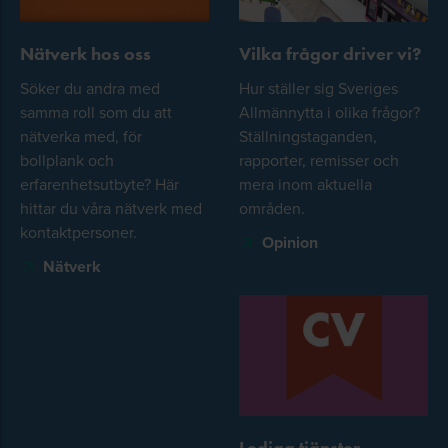
Nätverk hos oss
Vilka frågor driver vi?
Söker du andra med
Hur ställer sig Sveriges
samma roll som du att
Allmännytta i olika frågor?
nätverka med, för
Ställningstaganden,
bollplank och
rapporter, remisser och
erfarenhetsutbyte? Här
mera inom aktuella
hittar du våra nätverk med
områden.
kontaktpersoner.
Opinion
Nätverk
Lediga tjänster