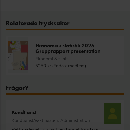
Relaterade trycksaker
Ekonomisk statistik 2025 –
Grupprapport presentation
Ekonomi & skatt
5250
kr (Endast medlem)
Frågor?
Kundtjänst
Kundtjänst/vaktmästeri, Administration
Vaktmästeriet och tar bland annat hand om