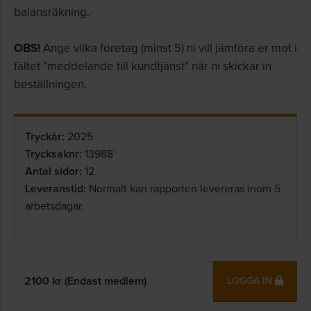
balansräkning.
OBS!
Ange vilka företag (minst 5) ni vill jämföra er mot i
fältet "meddelande till kundtjänst" när ni skickar in
beställningen.
Tryckår:
2025
Trycksaknr:
13988
Antal sidor:
12
Leveranstid:
Normalt kan rapporten levereras inom 5
arbetsdagar.
2100
kr (Endast medlem)
LOGGA IN