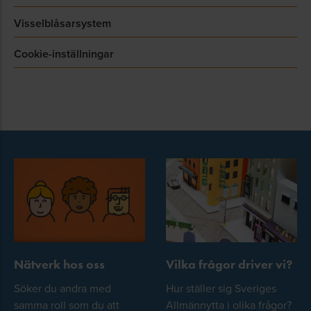
Visselblåsarsystem
Cookie-inställningar
Nätverk hos oss
Vilka frågor driver vi?
Söker du andra med
Hur ställer sig Sveriges
samma roll som du att
Allmännytta i olika frågor?