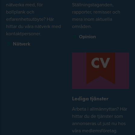
nätverka med, för
Ställningstaganden,
bollplank och
rapporter, remisser och
erfarenhetsutbyte? Här
mera inom aktuella
hittar du våra nätverk med
områden.
kontaktpersoner.
Opinion
Nätverk
Lediga tjänster
Arbeta i allmännyttan? Här
hittar du de tjänster som
annonseras ut just nu hos
våra medlemsföretag.