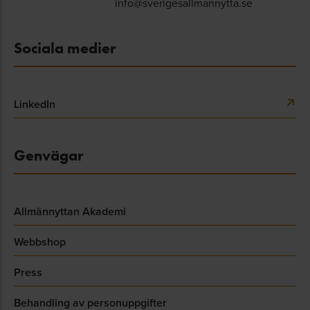
info@sverigesallmannytta.se
Sociala medier
LinkedIn
Genvägar
Allmännyttan Akademi
Webbshop
Press
Behandling av personuppgifter