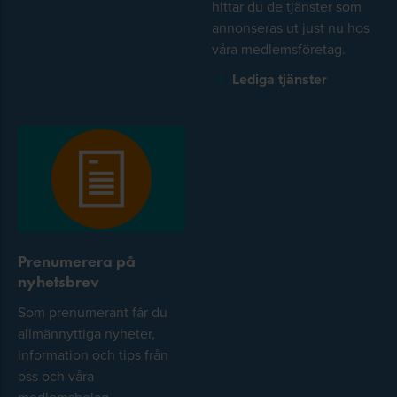
hittar du de tjänster som
annonseras ut just nu hos
våra medlemsföretag.
Lediga tjänster
Prenumerera på
nyhetsbrev
Som prenumerant får du
allmännyttiga nyheter,
information och tips från
oss och våra
medlemsbolag.