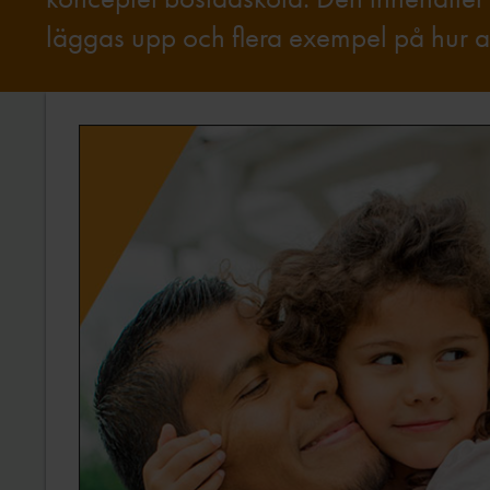
läggas upp och flera exempel på hur al