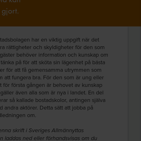
gjort.
tadsbolagen har en viktig uppgift när det
ra rättigheter och skyldigheter för den som
esgäster behöver information och kunskap om
 tänka på för att sköta sin lägenhet på bästa
egler för att få gemensamma utrymmen som
m att fungera bra. För den som är ung eller
rätt för första gången är behovet av kunskap
 gäller även alla som är nya i landet. En del
ar så kallade bostadskolor, antingen själva
 andra aktörer. Detta sätt att jobba på
dledningen om.
enna skrift i Sveriges Allmännyttas
 laddas ned eller förhandsvisas om du