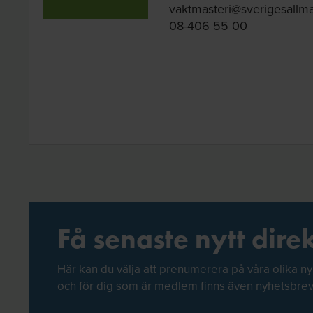
vaktmasteri@sverigesallma
08-406 55 00
Få senaste nytt direk
Här kan du välja att prenumerera på våra olika ny
och för dig som är medlem finns även nyhetsbre