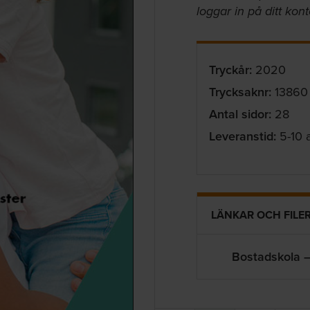
loggar in på ditt kon
Tryckår:
2020
Trycksaknr:
13860
Antal sidor:
28
Leveranstid:
5-10 
LÄNKAR OCH FILE
Bostadskola –