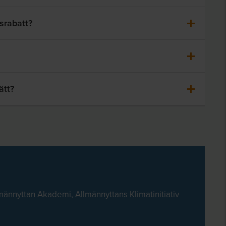
srabatt?
ätt?
männyttan Akademi, Allmännyttans Klimatinitiativ