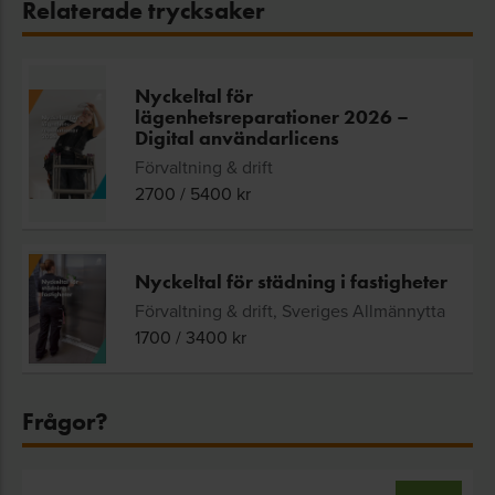
Relaterade trycksaker
Nyckeltal för
lägenhetsreparationer 2026 –
Digital användarlicens
Förvaltning & drift
2700
/
5400
kr
Nyckeltal för städning i fastigheter
Förvaltning & drift, Sveriges Allmännytta
1700
/
3400
kr
Frågor?