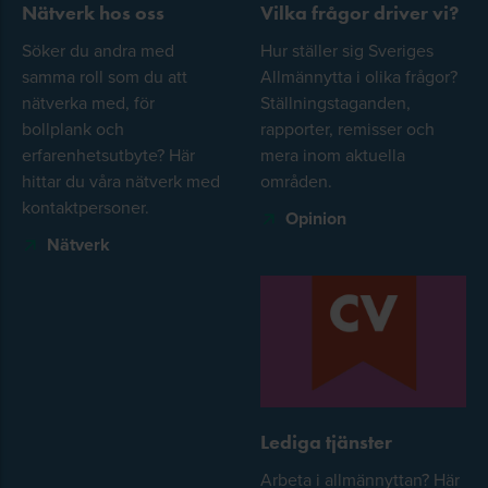
Nätverk hos oss
Vilka frågor driver vi?
Söker du andra med
Hur ställer sig Sveriges
samma roll som du att
Allmännytta i olika frågor?
nätverka med, för
Ställningstaganden,
bollplank och
rapporter, remisser och
erfarenhetsutbyte? Här
mera inom aktuella
hittar du våra nätverk med
områden.
kontaktpersoner.
Opinion
Nätverk
Lediga tjänster
Arbeta i allmännyttan? Här