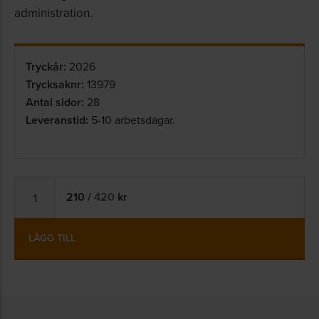
administration.
Tryckår:
2026
Trycksaknr:
13979
Antal sidor:
28
Leveranstid:
5-10 arbetsdagar.
210
/
420
kr
LÄGG TILL