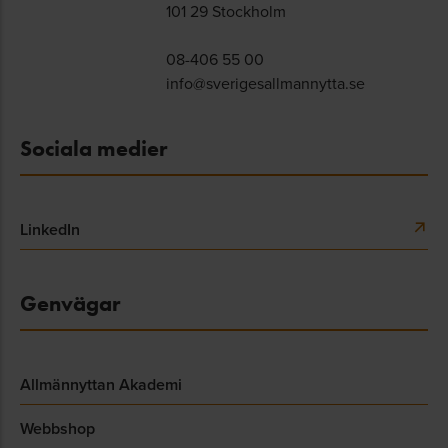
101 29 Stockholm
08-406 55 00
info@sverigesallmannytta.se
Sociala medier
LinkedIn
Genvägar
Allmännyttan Akademi
Webbshop