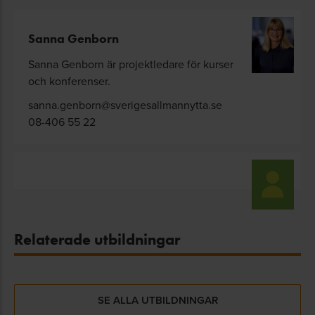
Sanna Genborn
Sanna Genborn är projektledare för kurser
och konferenser.
sanna.genborn@sverigesallmannytta.se
08-406 55 22
Relaterade utbildningar
SE ALLA UTBILDNINGAR