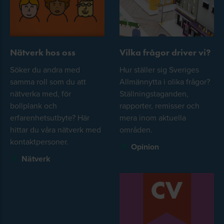
Nätverk hos oss
Vilka frågor driver vi?
Söker du andra med
Hur ställer sig Sveriges
samma roll som du att
Allmännytta i olika frågor?
nätverka med, för
Ställningstaganden,
bollplank och
rapporter, remisser och
erfarenhetsutbyte? Här
mera inom aktuella
hittar du våra nätverk med
områden.
kontaktpersoner.
Opinion
Nätverk