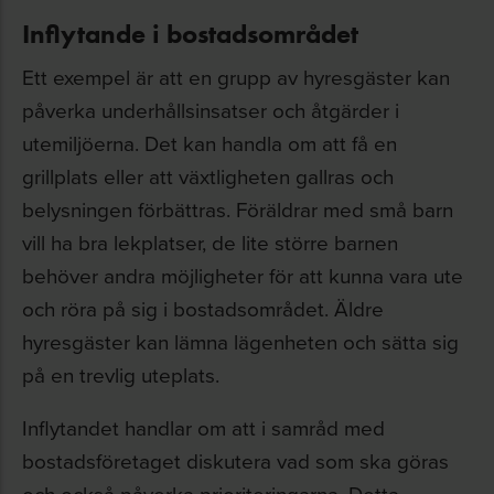
Inflytande i bostadsområdet
Ett exempel är att en grupp av hyresgäster kan
påverka underhållsinsatser och åtgärder i
utemiljöerna. Det kan handla om att få en
grillplats eller att växtligheten gallras och
belysningen förbättras. Föräldrar med små barn
vill ha bra lekplatser, de lite större barnen
behöver andra möjligheter för att kunna vara ute
och röra på sig i bostadsområdet. Äldre
hyresgäster kan lämna lägenheten och sätta sig
på en trevlig uteplats.
Inflytandet handlar om att i samråd med
bostadsföretaget diskutera vad som ska göras
och också påverka prioriteringarna. Detta