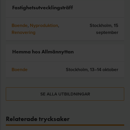
Fastighetsutvecklingsträff
Boende
,
Nyproduktion
,
Stockholm,
15
Renovering
september
Hemma hos Allmännyttan
Boende
Stockholm,
13–14 oktober
SE ALLA UTBILDNINGAR
Relaterade trycksaker