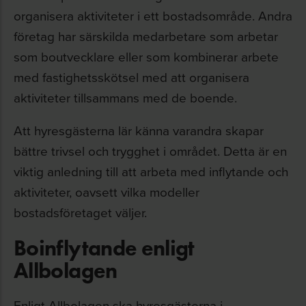
organisera aktiviteter i ett bostadsområde. Andra
företag har särskilda medarbetare som arbetar
som boutvecklare eller som kombinerar arbete
med fastighetsskötsel med att organisera
aktiviteter tillsammans med de boende.
Att hyresgästerna lär känna varandra skapar
bättre trivsel och trygghet i området. Detta är en
viktig anledning till att arbeta med inflytande och
aktiviteter, oavsett vilka modeller
bostadsföretaget väljer.
Boinflytande enligt
Allbolagen
Enligt Allbolagen ska hyresgästerna i