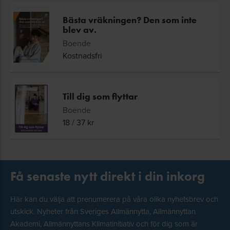
Bästa vräkningen? Den som inte
blev av.
Boende
Kostnadsfri
Till dig som flyttar
Boende
18
/
37
kr
Få senaste nytt direkt i din inkorg
Här kan du välja att prenumerera på våra olika nyhetsbrev och
utskick. Nyheter från Sveriges Allmännytta, Allmännyttan
Akademi, Allmännyttans Klimatinitiativ och för dig som är