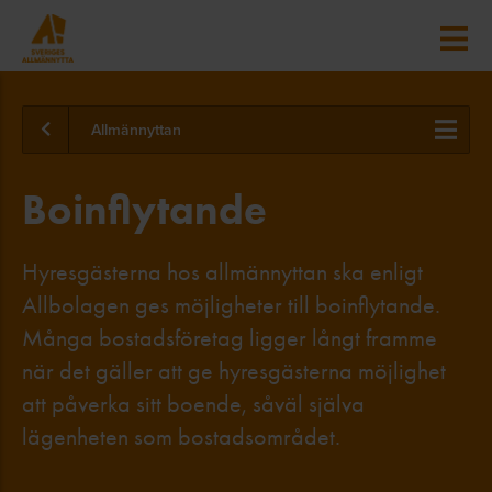
Allmännyttan
Boinflytande
Hyresgästerna hos allmännyttan ska enligt
Allbolagen ges möjligheter till boinflytande.
Många bostadsföretag ligger långt framme
när det gäller att ge hyresgästerna möjlighet
att påverka sitt boende, såväl själva
lägenheten som bostadsområdet.