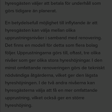
hyresgästen väljer att betala för underhåll som
görs tidigare än planerat.
En betydelsefull möjlighet till inflytande är att
hyresgästen kan välja mellan olika
upprustningsnivåer i samband med renovering.
Det finns en modell för detta som flera bolag
följer. Upprustningarna görs till, oftast, tre olika
nivåer som ger olika stora hyreshöjningar. I den
minst omfattande renoveringen görs de tekniskt
nödvändiga åtgärderna, vilket ger den lägsta
hyreshöjningen. I de två andra nivåerna kan
hyresgästerna välja att få en mer omfattande
upprustning, vilket också ger en större
hyreshöjning.