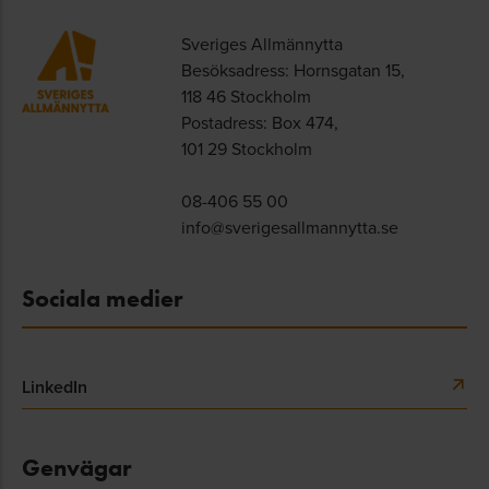
Sveriges Allmännytta
Besöksadress: Hornsgatan 15,
118 46 Stockholm
Postadress: Box 474,
101 29 Stockholm
08-406 55 00
info@sverigesallmannytta.se
Sociala medier
LinkedIn
Genvägar