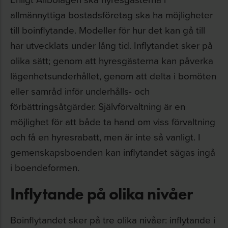
allmännyttiga bostadsföretag ska ha möjligheter
till boinflytande. Modeller för hur det kan gå till
har utvecklats under lång tid. Inflytandet sker på
olika sätt; genom att hyresgästerna kan påverka
lägenhetsunderhållet, genom att delta i bomöten
eller samråd inför underhålls- och
förbättringsåtgärder. Självförvaltning är en
möjlighet för att både ta hand om viss förvaltning
och få en hyresrabatt, men är inte så vanligt. I
gemenskapsboenden kan inflytandet sägas ingå
i boendeformen.
Inflytande på olika nivåer
Boinflytandet sker på tre olika nivåer: inflytande i