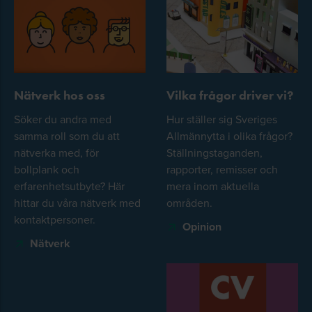
Nätverk hos oss
Vilka frågor driver vi?
Söker du andra med
Hur ställer sig Sveriges
samma roll som du att
Allmännytta i olika frågor?
nätverka med, för
Ställningstaganden,
bollplank och
rapporter, remisser och
erfarenhetsutbyte? Här
mera inom aktuella
hittar du våra nätverk med
områden.
kontaktpersoner.
Opinion
Nätverk