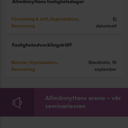
Allmännyttans fastighetsdagar
Förvaltning & drift
,
Nyproduktion
,
Ej
Renovering
datumsatt
Fastighetsutvecklingsträff
Boende
,
Nyproduktion
,
Stockholm,
15
Renovering
september
Allmännyttans arena – vår
seminariescen