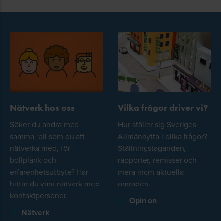
Nätverk hos oss
Vilka frågor driver vi?
Söker du andra med
Hur ställer sig Sveriges
samma roll som du att
Allmännytta i olika frågor?
nätverka med, för
Ställningstaganden,
bollplank och
rapporter, remisser och
erfarenhetsutbyte? Här
mera inom aktuella
hittar du våra nätverk med
områden.
kontaktpersoner.
Opinion
Nätverk