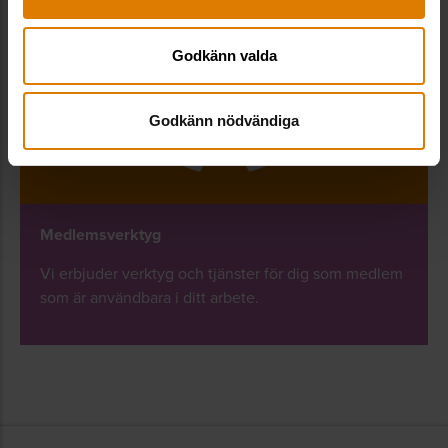
Godkänn valda
Godkänn nödvändiga
Medlemsverktyg
Vi erbjuder verktyg och tjänster för dig som medlem
som är användbara i ditt arbete.