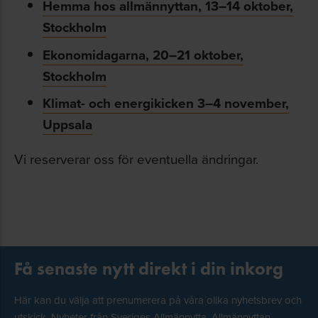
Hemma hos allmännyttan, 13–14 oktober,
Stockholm
Ekonomidagarna, 20–21 oktober,
Stockholm
Klimat- och energikicken 3–4 november,
Uppsala
Vi reserverar oss för eventuella ändringar.
Få senaste nytt direkt i din inkorg
Här kan du välja att prenumerera på våra olika nyhetsbrev och
utskick. Nyheter från Sveriges Allmännytta, Allmännyttan