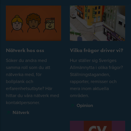
Nätverk hos oss
Vilka frågor driver vi?
Söker du andra med
Hur ställer sig Sveriges
samma roll som du att
Allmännytta i olika frågor?
nätverka med, för
Ställningstaganden,
bollplank och
rapporter, remisser och
erfarenhetsutbyte? Här
mera inom aktuella
hittar du våra nätverk med
områden.
kontaktpersoner.
Opinion
Nätverk