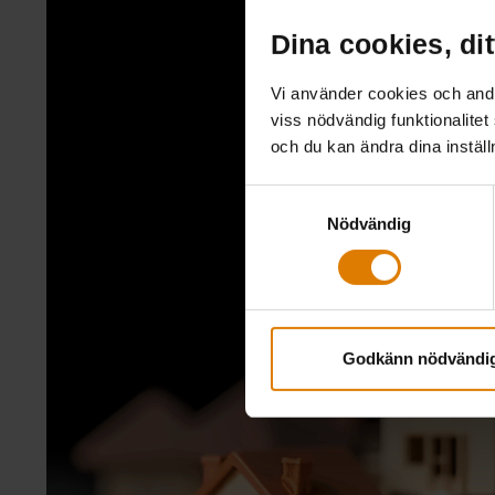
Dina cookies, dit
Vi använder cookies och andra
viss nödvändig funktionalitet
och du kan ändra dina instäl
Samtyckesval
Nödvändig
Godkänn nödvändi