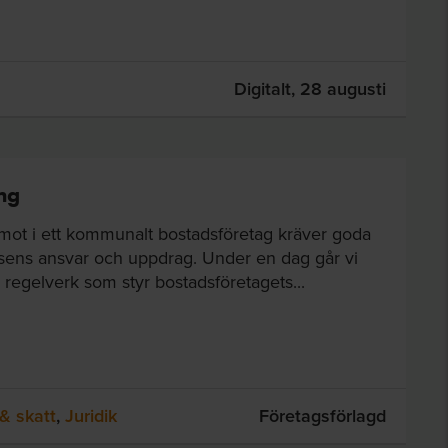
Digitalt,
28 augusti
ng
amot i ett kommunalt bostadsföretag kräver goda
sens ansvar och uppdrag. Under en dag går vi
regelverk som styr bostadsföretagets...
& skatt
,
Juridik
Företagsförlagd