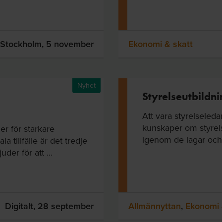
Stockholm,
5 november
Ekonomi & skatt
Nyhet
Styrelseutbildni
Att vara styrelseled
kunskaper om styrel
er för starkare
igenom de lagar och 
 tillfälle är det tredje
der för att ...
Digitalt,
28 september
Allmännyttan
,
Ekonomi 