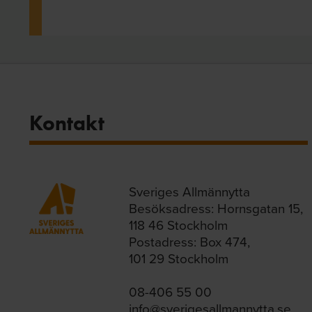
Kontakt
Sveriges Allmännytta
Besöksadress: Hornsgatan 15,
118 46 Stockholm
Postadress: Box 474,
101 29 Stockholm
08-406 55 00
info@sverigesallmannytta.se