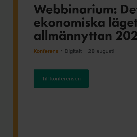
Webbinarium: De
ekonomiska läget
allmännyttan 20
Konferens
Digitalt
28 augusti
Till konferensen