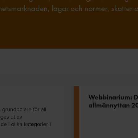
ighetsmarknaden, lagar och normer, skatter 
Webbinarium: De
allmännyttan 2
grundpelare för all
 ges ut av
 i olika kategorier i