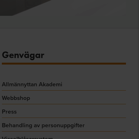
Genvägar
Allmännyttan Akademi
Webbshop
Press
Behandling av personuppgifter
Visselblåsarsystem