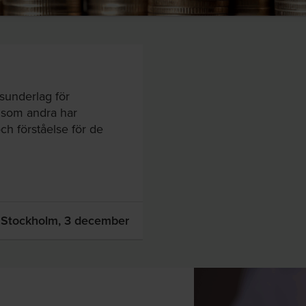
tsunderlag för
 som andra har
h förståelse för de
Stockholm,
3 december