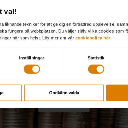
Ekonomidagarn
t val!
 liknande tekniker för att ge dig en förbättrad upplevelse, samma
 ska fungera på webbplatsen. Du väljer själv vilka cookies som f
lningar när som helst. Läs mer om vår
cookiepolicy här
.
Inställningar
Statistik
ga
Godkänn valda
Till konferensen