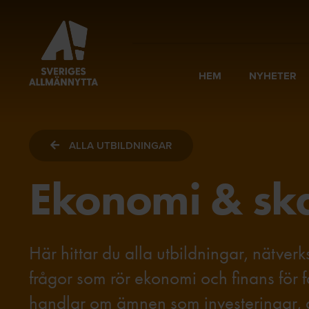
HEM
NYHETER
ALLA UTBILDNINGAR
Ekonomi & ska
Här hittar du alla utbildningar, nätve
frågor som rör ekonomi och finans för f
handlar om ämnen som investeringar, av