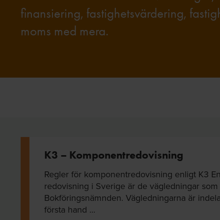
finansiering, fastighetsvärdering, fast
moms med mera.
K3 – Komponentredovisning
Regler för komponentredovisning enligt K3 En 
redovisning i Sverige är de vägledningar som
Bokföringsnämnden. Vägledningarna är indelade
första hand ...