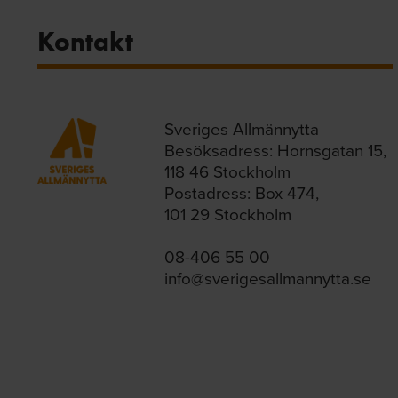
Kontakt
Sveriges Allmännytta
Besöksadress: Hornsgatan 15,
118 46 Stockholm
Postadress: Box 474,
101 29 Stockholm
08-406 55 00
info@sverigesallmannytta.se