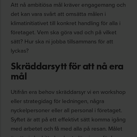
Att nå ambitiösa mål kräver engagemang och
det kan vara svårt att omsätta målen i
klimatinitiativet till konkret handling för alla i
företaget. Vem ska göra vad och på vilket
sätt? Hur ska ni jobba tillsammans för att
lyckas?
Skräddarsytt för att nå era
mål
Utifrån era behov skräddarsyr vi en workshop
eller strategidag för ledningen, några
nyckelpersoner eller all personal i företaget.
Syftet är att på ett effektivt sätt komma igång
med arbetet och få med alla på resan. Målet