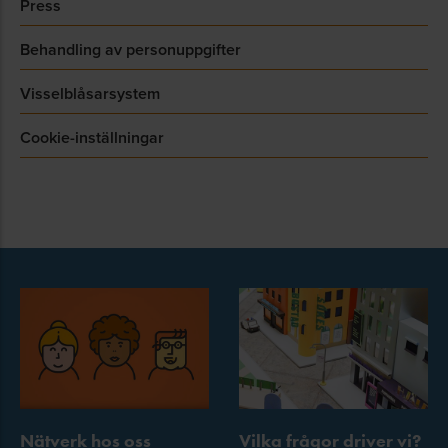
Press
Behandling av personuppgifter
Visselblåsarsystem
Cookie-inställningar
Nätverk hos oss
Vilka frågor driver vi?