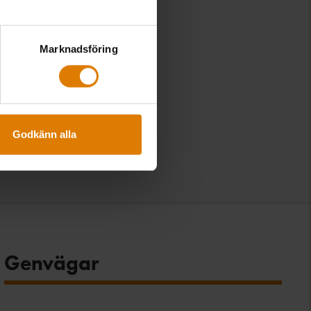
Marknadsföring
Godkänn alla
Genvägar