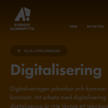
HEM
NYHETER
ALLA UTBILDNINGAR
Digitalisering
Digitaliseringen påverkar och kommer f
konstant. Att arbeta med digitaliseri
digitalisering är inte längre ett teknik