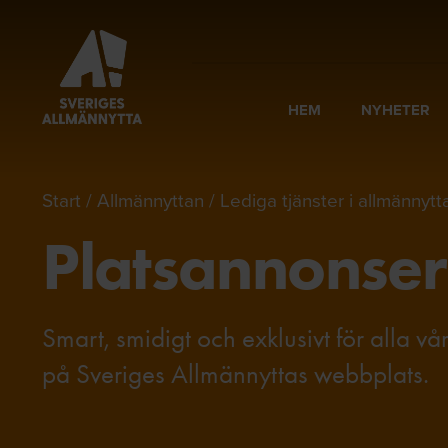
HEM
NYHETER
Start
Allmännyttan
Lediga tjänster i allmännytt
Platsannonser
Smart, smidigt och exklusivt för alla v
på Sveriges Allmännyttas webbplats.