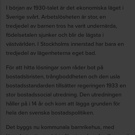
I början av 1930-talet är det ekonomiska läget i
Sverige svårt. Arbetslösheten är stor, en
tredjedel av barnen tros ha varit undernärda,
födelsetalen sjunker och blir de lägsta i
västvärlden
.
I Stockholms innerstad har bara en
tredjedel av lägenheterna eget bad.
För att hitta lösningar som råder bot på
bostadsbristen, trångboddheten och den usla
bostadsstandarden tillsätter regeringen 1933 en
stor bostadssocial utredning. Den utredningen
håller på i 14 år och kom att lägga grunden för
hela den svenska bostadspolitiken.
Det byggs nu kommunala barnrikehus, med