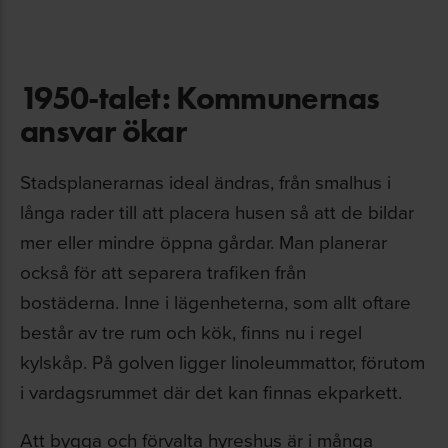
1950-talet: Kommunernas
ansvar ökar
Stadsplanerarnas ideal ändras, från smalhus i
långa rader till att placera husen så att de bildar
mer eller mindre öppna gårdar. Man planerar
också för att separera trafiken från
bostäderna.
Inne i lägenheterna, som allt oftare
består av tre rum och kök, finns nu i regel
kylskåp. På golven ligger linoleummattor, förutom
i vardagsrummet där det kan finnas ekparkett.
Att bygga och förvalta hyreshus är i många