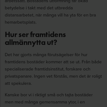
arbetssätt. Bostadens utformning får ökad
betydelse i takt med det utbredda
distansarbetet, när många vill ha yta för en bra
hemarbetsplats.
Hur ser framtidens
allmännytta ut?
Det har gjorts många förutsägelser för hur
framtidens bostäder kommer att se ut. Från både
specialiserade framtidsinstitut, forskare och
privatspanare. Ingen vet förstås, men det är roligt
att spekulera.
Kanske bor vi i riktigt små och tajta bostäder
men med många gemensamma ytor, i en