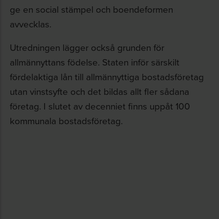
ge en social stämpel och boendeformen
avvecklas.
Utredningen lägger också grunden för
allmännyttans födelse. Staten inför särskilt
fördelaktiga lån till allmännyttiga bostadsföretag
utan vinstsyfte och det bildas allt fler sådana
företag. I slutet av decenniet finns uppåt 100
kommunala bostadsföretag.