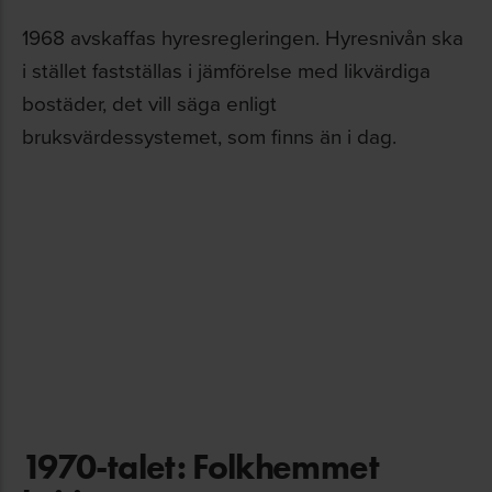
1968 avskaffas hyresregleringen. Hyresnivån ska
i stället fastställas i jämförelse med likvärdiga
bostäder, det vill säga enligt
bruksvärdessystemet, som finns än i dag.
1970-talet: Folkhemmet