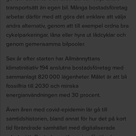
transportsätt än egen bil. Många bostadsföretag
arbetar därför med att göra det enklare att välja
andra alternativ, genom att till exempel ordna bra
cykelparkeringar, låna eller hyra ut lådcyklar och
genom gemensamma bilpooler.
Sex år efter starten har Allmännyttans
klimatinitiativ 194 anslutna bostadsföretag med
sammanlagt 820 000 lägenheter. Målet är att bli
fossilfria till 2030 och minska
energianvändningen med 30 procent.
Även åren med covid-epidemin lär gå till
samtidshistorien, bland annat för hur det på kort
tid förändrade samhället med digitaliserade