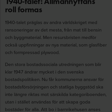
1940-talet: Allmännyttans
roll formas
1940-talet präglas av andra världskriget med
ransoneringar av det mesta, från mat till bensin
och byggmaterial. Men resursbristen medför
också uppfinningar av nya material, som glasfiber
och formpressad plywood.
Den stora bostadssociala utredningen som blir
klar 1947 ändrar mycket i den svenska
bostadspolitiken. Nu får kommunerna ansvar för
bostadsförsörjningen och statliga byggstöd ska
inte längre riktas mot särskilda kategoriboenden,
utan i stället användas för att skapa goda
bostäder för alla. Att bo i barnrikehusen anses