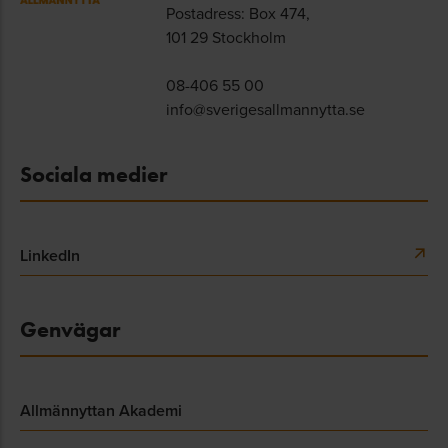
Postadress: Box 474,
101 29 Stockholm
08-406 55 00
info@sverigesallmannytta.se
Sociala medier
LinkedIn
Genvägar
Allmännyttan Akademi