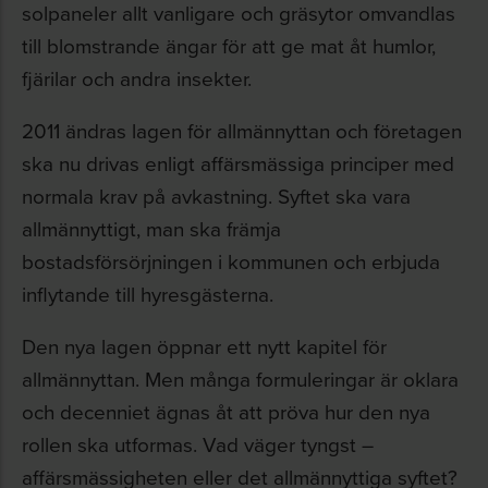
solpaneler allt vanligare och gräsytor omvandlas
till blomstrande ängar för att ge mat åt humlor,
fjärilar och andra insekter.
2011 ändras lagen för allmännyttan och företagen
ska nu drivas enligt affärsmässiga principer med
normala krav på avkastning. Syftet ska vara
allmännyttigt, man ska främja
bostadsförsörjningen i kommunen och erbjuda
inflytande till hyresgästerna.
Den nya lagen öppnar ett nytt kapitel för
allmännyttan. Men många formuleringar är oklara
och decenniet ägnas åt att pröva hur den nya
rollen ska utformas. Vad väger tyngst
–
affärsmässigheten eller det allmännyttiga syftet?