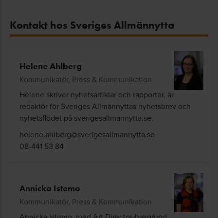
Kontakt hos Sveriges Allmännytta
Helene Ahlberg
Kommunikatör, Press & Kommunikation
Helene skriver nyhetsartiklar och rapporter, är
redaktör för Sveriges Allmännyttas nyhetsbrev och
nyhetsflödet på sverigesallmannytta.se.
helene.ahlberg@sverigesallmannytta.se
08-441 53 84
Annicka Istemo
Kommunikatör, Press & Kommunikation
Annicka Istemo, med Art Director-bakgrund,