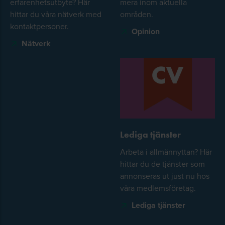
erfarenhetsutbyte? Här
mera inom aktuella
hittar du våra nätverk med
områden.
kontaktpersoner.
Opinion
Nätverk
Lediga tjänster
Arbeta i allmännyttan? Här
hittar du de tjänster som
annonseras ut just nu hos
våra medlemsföretag.
Lediga tjänster