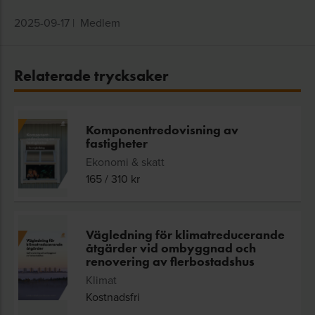
2025-09-17
|
Medlem
Relaterade trycksaker
Komponentredovisning av
fastigheter
Ekonomi & skatt
165
/
310
kr
Vägledning för klimatreducerande
åtgärder vid ombyggnad och
renovering av flerbostadshus
Klimat
Kostnadsfri