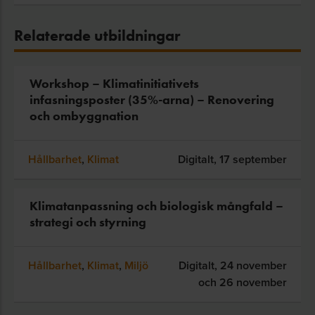
Relaterade utbildningar
Workshop – Klimatinitiativets
infasningsposter (35%-arna) – Renovering
och ombyggnation
Hållbarhet
,
Klimat
Digitalt,
17 september
Klimatanpassning och biologisk mångfald –
strategi och styrning
Hållbarhet
,
Klimat
,
Miljö
Digitalt,
24 november
och 26 november