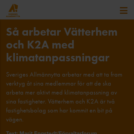
Så arbetar Vätterhem
och K2A med
klimatanpassningar
Sveriges Allmännytta arbetar med att ta fram
verktyg åt sina medlemmar för att de ska
arbeta mer aktivt med klimatanpassning av
sina fastigheter. Vätterhem och K2A är två
fastighetsbolag som har kommit en bit på
vägen.
Text: Marit Engstedt/Förvaltarforum