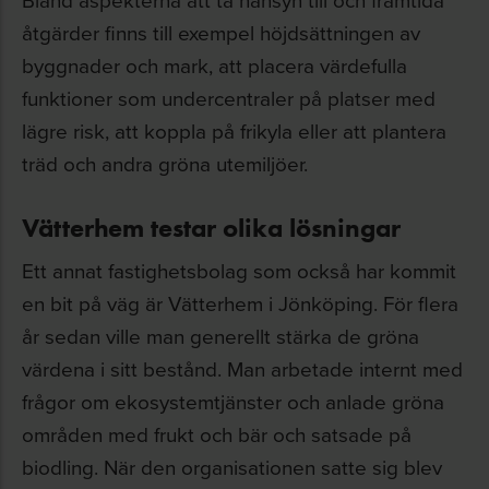
åtgärder finns till exempel höjdsättningen av
byggnader och mark, att placera värdefulla
funktioner som undercentraler på platser med
lägre risk, att koppla på frikyla eller att plantera
träd och andra gröna utemiljöer.
Vätterhem testar olika lösningar
Ett annat fastighetsbolag som också har kommit
en bit på väg är Vätterhem i Jönköping. För flera
år sedan ville man generellt stärka de gröna
värdena i sitt bestånd. Man arbetade internt med
frågor om ekosystemtjänster och anlade gröna
områden med frukt och bär och satsade på
biodling. När den organisationen satte sig blev