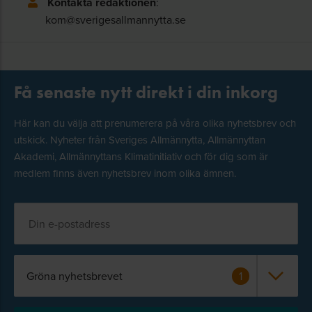
Kontakta redaktionen
:
kom@sverigesallmannytta.se
Få senaste nytt direkt i din inkorg
Här kan du välja att prenumerera på våra olika nyhetsbrev och
utskick. Nyheter från Sveriges Allmännytta, Allmännyttan
Akademi, Allmännyttans Klimatinitiativ och för dig som är
medlem finns även nyhetsbrev inom olika ämnen.
Gröna nyhetsbrevet
1