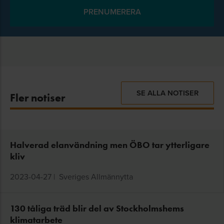
SE ALLA NOTISER
Fler notiser
Halverad elanvändning men ÖBO tar ytterligare
kliv
2023-04-27
|
Sveriges Allmännytta
130 tåliga träd blir del av Stockholmshems
klimatarbete