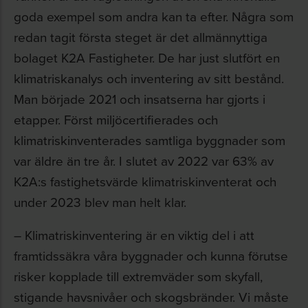
goda exempel som andra kan ta efter. Några som
redan tagit första steget är det allmännyttiga
bolaget K2A Fastigheter. De har just slutfört en
klimatriskanalys och inventering av sitt bestånd.
Man började 2021 och insatserna har gjorts i
etapper. Först miljöcertifierades och
klimatriskinventerades samtliga byggnader som
var äldre än tre år. I slutet av 2022 var 63% av
K2A:s fastighetsvärde klimatriskinventerat och
under 2023 blev man helt klar.
– Klimatriskinventering är en viktig del i att
framtidssäkra våra byggnader och kunna förutse
risker kopplade till extremväder som skyfall,
stigande havsnivåer och skogsbränder. Vi måste