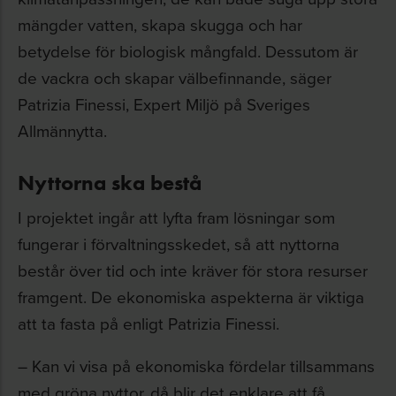
mängder vatten, skapa skugga och har
betydelse för biologisk mångfald. Dessutom är
de vackra och skapar välbefinnande, säger
Patrizia Finessi, Expert Miljö på Sveriges
Allmännytta.
Nyttorna ska bestå
I projektet ingår att lyfta fram lösningar som
fungerar i förvaltningsskedet, så att nyttorna
består över tid och inte kräver för stora resurser
framgent. De ekonomiska aspekterna är viktiga
att ta fasta på enligt Patrizia Finessi.
– Kan vi visa på ekonomiska fördelar tillsammans
med gröna nyttor, då blir det enklare att få