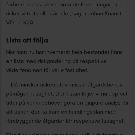
förbereda oss på att möta de förändringar och
risker vi trots allt står inför, säger Johan Knaust,
VD på K2A.
Lista att följa
När man nu har inventerat hela beståndet finns
en lista med riskgradering på respektive
väderfenomen för varje fastighet.
– Då minskar risken att vi missar åtgärdsbehov
på någon fastighet. Den listan följer vi nu upp och
tittar på var vi behöver göra en djupare analys för
att utifrån den ta fram en handlingsplan med
förebyggande åtgärder för respektive fastighet.
Bland aspekterna att ta hänsyn till och framtida