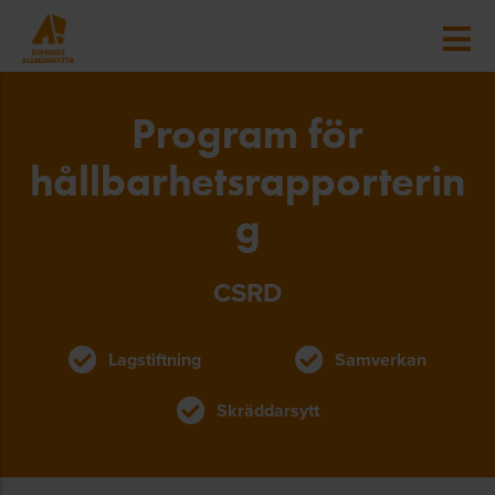
Program för
hållbarhetsrapporterin
g
CSRD
Lagstiftning
Samverkan
Skräddarsytt