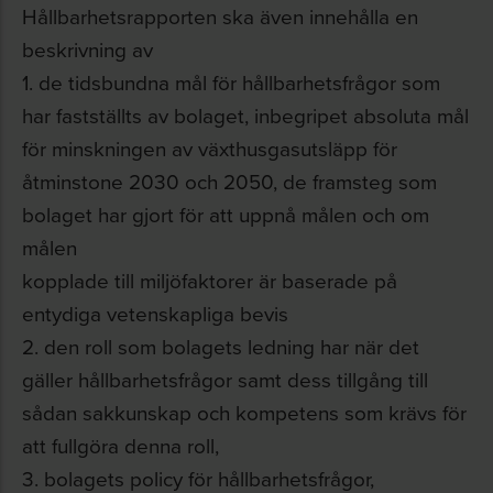
Hållbarhetsrapporten ska även innehålla en
beskrivning av
1. de tidsbundna mål för hållbarhetsfrågor som
har fastställts av bolaget, inbegripet absoluta mål
för minskningen av växthusgasutsläpp för
åtminstone 2030 och 2050, de framsteg som
bolaget har gjort för att uppnå målen och om
målen
kopplade till miljöfaktorer är baserade på
entydiga vetenskapliga bevis
2. den roll som bolagets ledning har när det
gäller hållbarhetsfrågor samt dess tillgång till
sådan sakkunskap och kompetens som krävs för
att fullgöra denna roll,
3. bolagets policy för hållbarhetsfrågor,