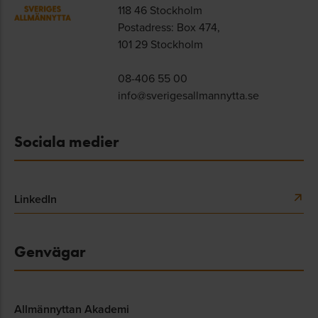
118 46 Stockholm
Postadress: Box 474,
101 29 Stockholm
08-406 55 00
info@sverigesallmannytta.se
Sociala medier
LinkedIn
Genvägar
Allmännyttan Akademi