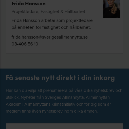
Frida Hansson
Projektledare, Fastighet & Hållbarhet
Frida Hansson arbetar som projektledare
på enheten för fastighet och hållbarhet.
frida.hansson@sverigesallmannytta.se
08-406 56 10
Få senaste nytt direkt i din inkorg
Här kan du välja att prenumerera på våra olika nyhetsbrev och
utskick. Nyheter från Sveriges Allmännytta, Allmännyttan
Akademi, Allmännyttans Klimatinitiativ och för dig som är
medlem finns även nyhetsbrev inom olika ämnen.