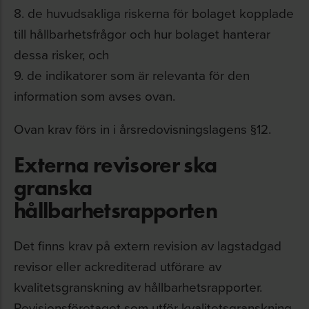
8. de huvudsakliga riskerna för bolaget kopplade
till hållbarhetsfrågor och hur bolaget hanterar
dessa risker, och
9. de indikatorer som är relevanta för den
information som avses ovan.
Ovan krav förs in i årsredovisningslagens §12.
Externa revisorer ska
granska
hållbarhetsrapporten
Det finns krav på extern revision av lagstadgad
revisor eller ackrediterad utförare av
kvalitetsgranskning av hållbarhetsrapporter.
Revisionsföretaget som utför kvalitetsgranskning