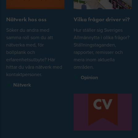
Nätverk hos oss
Vilka frågor driver vi?
Söker du andra med
Hur ställer sig Sveriges
samma roll som du att
Allmännytta i olika frågor?
nätverka med, för
Ställningstaganden,
bollplank och
rapporter, remisser och
erfarenhetsutbyte? Här
mera inom aktuella
hittar du våra nätverk med
områden.
kontaktpersoner.
Opinion
Nätverk