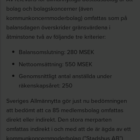
bolag och bolagskoncerner (även
kommunkoncernmoderbolag) omfattas som på
balansdagen överskrider gränsvärdena i
åtminstone två av följande tre kriterier:
Balansomslutning: 280 MSEK
Nettoomsättning: 550 MSEK
Genomsnittligt antal anställda under
räkenskapsåret: 250
Sveriges Allmännytta gör just nu bedömningen
att bedömt att ca 85 medlemsbolag omfattas
direkt eller indirekt. Den stora merparten
omfattas indirekt i och med att de är ägda av ett
kommunkoncernmoderbolag (”Stadshus AB”)