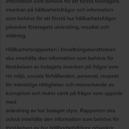
information som behövs för att förstå företagets
inverkan på hållbarhetsfrågor och information
som behövs för att förstå hur hållbarhetsfrågor
påverkar företagets utveckling, resultat och
ställning.
Hållbarhetsrapporten i förvaltningsberättelsen
ska innehålla den information som behövs för
förståelsen av bolagets
som
inverkan på frågor
rör miljö, sociala förhållanden, personal, respekt
för mänskliga rättigheter och motverkande av
korruption och mutor samt på frågor som uppstår
med
anledning av hur bolaget styrs. Rapporten ska
också innehålla den information som behövs för
förståelsen av
hur hållbarhetsfrågor påverkar