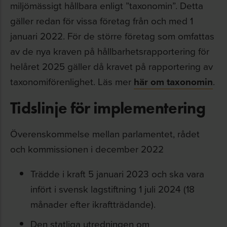
miljömässigt hållbara enligt ”taxonomin”. Detta
gäller redan för vissa företag från och med 1
januari 2022. För de större företag som omfattas
av de nya kraven på hållbarhetsrapportering för
helåret 2025 gäller då kravet på rapportering av
taxonomiförenlighet. Läs mer
här om taxonomin
.
Tidslinje för implementering
Överenskommelse mellan parlamentet, rådet
och kommissionen i december 2022
Trädde i kraft 5 januari 2023 och ska vara
infört i svensk lagstiftning 1 juli 2024 (18
månader efter ikraftträdande).
Den statliga utredningen om