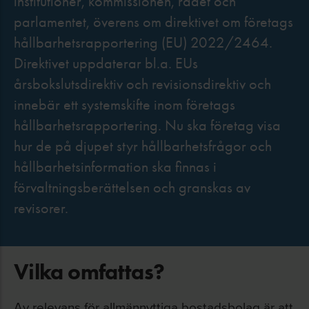
institutioner, kommissionen, rådet och
parlamentet, överens om direktivet om företags
hållbarhetsrapportering (EU) 2022/2464.
Direktivet uppdaterar bl.a. EUs
årsbokslutsdirektiv och revisionsdirektiv och
innebär ett systemskifte inom företags
hållbarhetsrapportering. Nu ska företag visa
hur de på djupet styr hållbarhetsfrågor och
hållbarhetsinformation ska finnas i
förvaltningsberättelsen och granskas av
revisorer.
Vilka omfattas?
Av relevans för allmännyttiga bostadsbolag är att