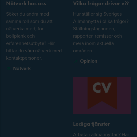
Nätverk hos oss
Vilka frågor driver vi?
Söker du andra med
Hur ställer sig Sveriges
samma roll som du att
Allmännytta i olika frågor?
nätverka med, för
Ställningstaganden,
bollplank och
rapporter, remisser och
erfarenhetsutbyte? Här
mera inom aktuella
hittar du våra nätverk med
områden.
kontaktpersoner.
Opinion
Nätverk
Lediga tjänster
Arbeta i allmännyttan? Här