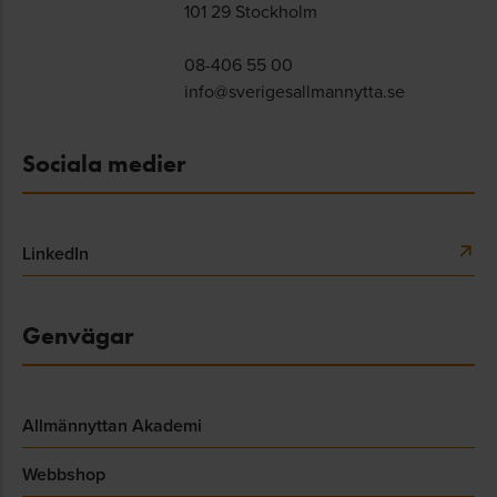
101 29 Stockholm
08-406 55 00
info@sverigesallmannytta.se
Sociala medier
LinkedIn
Genvägar
Allmännyttan Akademi
Webbshop