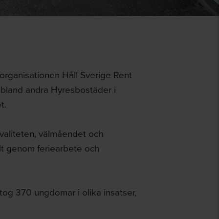
organisationen Håll Sverige Rent
 bland andra Hyresbostäder i
t.
valiteten, välmåendet och
lt genom feriearbete och
tog 370 ungdomar i olika insatser,