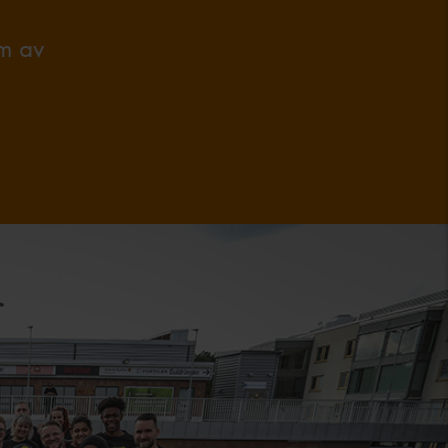
rm av