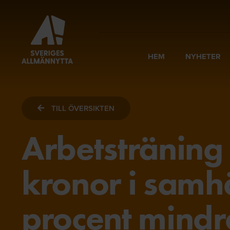
HEM
NYHETER
TILL ÖVERSIKTEN
Arbetsträning
kronor i samhä
procent mindr